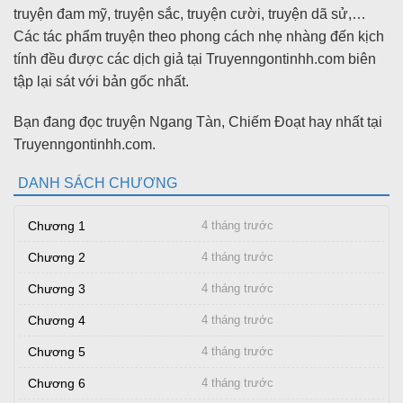
truyện đam mỹ, truyện sắc, truyện cười, truyện dã sử,…
Các tác phẩm truyện theo phong cách nhẹ nhàng đến kịch
tính đều được các dịch giả tại Truyenngontinhh.com biên
tập lại sát với bản gốc nhất.
Bạn đang đọc truyện Ngang Tàn, Chiếm Đoạt hay nhất tại
Truyenngontinhh.com.
DANH SÁCH CHƯƠNG
Chương 1
4 tháng trước
Chương 2
4 tháng trước
Chương 3
4 tháng trước
Chương 4
4 tháng trước
Chương 5
4 tháng trước
Chương 6
4 tháng trước