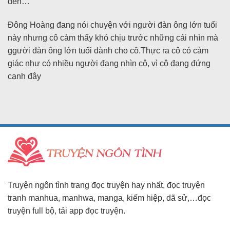
đen…
Đông Hoàng đang nói chuyện với người đàn ông lớn tuổi
này nhưng cô cảm thấy khó chịu trước những cái nhìn mà
ggười đàn ông lớn tuổi dành cho cô.Thực ra cô có cảm
giác như có nhiều người đang nhìn cô, vì cô đang đứng
cạnh đây
Truyện ngôn tình trang đọc truyện hay nhất, đọc truyện
tranh manhua, manhwa, manga, kiếm hiệp, dã sử,…đọc
truyện full bộ, tải app đọc truyện.