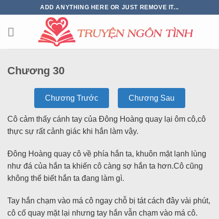
ADD ANYTHING HERE OR JUST REMOVE IT...
Chương 30
Chương Trước
Chương Sau
Cô cảm thấy cánh tay của Đông Hoàng quay lại ôm cô,cô
thực sự rất cảnh giác khi hắn làm vậy.
Đông Hoàng quay cô về phía hắn ta, khuôn mặt lạnh lùng
như đá của hắn ta khiến cô càng sợ hắn ta hơn.Cô cũng
không thể biết hắn ta đang làm gì.
Tay hắn chạm vào má cô ngay chỗ bị tát cách đây vài phút,
cô cố quay mặt lại nhưng tay hắn vẫn chạm vào má cô.