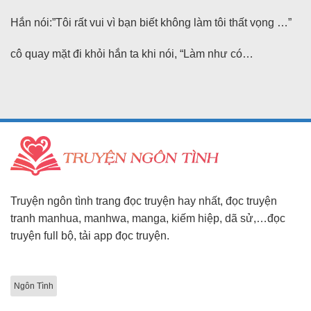
Hắn nói:”Tôi rất vui vì bạn biết không làm tôi thất vọng …”
cô quay mặt đi khỏi hắn ta khi nói, “Làm như có…
Truyện ngôn tình trang đọc truyện hay nhất, đọc truyện
tranh manhua, manhwa, manga, kiếm hiệp, dã sử,…đọc
truyện full bộ, tải app đọc truyện.
Ngôn Tình