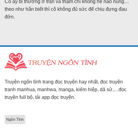
Cô ấy bị thương ở trán và thậm chí không hề nao núng…
theo như hắn biết thì cô không đủ sức để chịu đựng đau
đớn.
Truyện ngôn tình trang đọc truyện hay nhất, đọc truyện
tranh manhua, manhwa, manga, kiếm hiệp, dã sử,…đọc
truyện full bộ, tải app đọc truyện.
Ngôn Tình