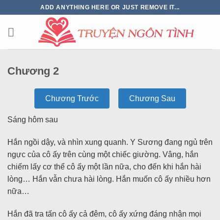
ADD ANYTHING HERE OR JUST REMOVE IT...
Chương 2
Chương Trước
Chương Sau
Sáng hôm sau
Hắn ngồi dậy, và nhìn xung quanh. Y Sương đang ngủ trên
ngực của cô ấy trên cùng một chiếc giường. Vâng, hắn
chiếm lấy cơ thể cô ấy một lần nữa, cho đến khi hắn hài
lòng… Hắn vẫn chưa hài lòng. Hắn muốn cô ấy nhiều hơn
nữa…
Hắn đã tra tấn cô ấy cả đêm, cô ấy xứng đáng nhận mọi