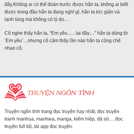
đây.Không ai có thể đoán trước được hắn ta, không ai biết
được trong đầu hắn ta đang nghĩ gì, hắn ta tức giận và
lạnh lùng mà không có lý do…
Cô nghe thấy hắn ta, “Em yêu….. lại đây…” hắn ta dùng từ
‘Em yêu’…nhưng cô cảm thấy lần nào hắn ta cũng chế
nhạo cô.
Truyện ngôn tình trang đọc truyện hay nhất, đọc truyện
tranh manhua, manhwa, manga, kiếm hiệp, dã sử,…đọc
truyện full bộ, tải app đọc truyện.