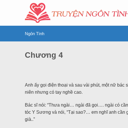
Ngôn Tình
Chương 4
Anh ấy gọi điện thoại và sau vài phút, một nữ bác 
niên nhưng có tay nghề cao.
Bác sĩ nói: “Thưa ngài… ngài đã gọi…. ngài có cần
tóc Y Sương và nói, “Tại sao?… em nghĩ anh cầ
già..”