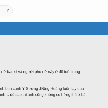
t nữ bác sĩ và người phụ nữ này ở độ tuổi trung
y anh bên cạnh Y Sương .Đông Hoàng luồn tay qua
nh… dù sao thì anh cũng không có hứng thú ở bà