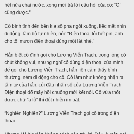
hết nửa chai nước, xong mới trả lời câu hỏi của cô: “Gì
cũng được.”
Cô bình tĩnh đến bên kia sô pha ngồi xuống, liếc mắt nhìn
di động, làm bộ tự nhiên, nói: “Điện thoại tôi hết pin, anh
cho tôi mượn điện thoại dùng một lát nhé.”
Hắn biết cô định gọi cho Lương Viễn Trạch, trong lòng có
chút không vui, nhưng nghĩ cô dùng điện thoại của mình
để gọi cho Lương Viễn Trạch, hắn liền cảm thấy bình
thường, ném di động cho cô. Cô làm như không nhận ra
tâm tư của hắn, cúi đầu nhấn số của Lương Viễn Trạch.
Điện thoại đổ mấy hồi chuông mới kết nối. Cô vừa thốt
được chữ “a lô” thì đột nhiên im bặt.
“Nghiên Nghiên?” Lương Viễn Trạch gọi cô trong điện
thoại.