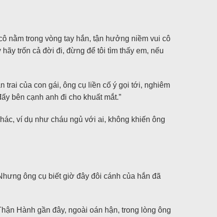
cô nằm trong vòng tay hắn, tận hưởng niềm vui cô
 hãy trốn cả đời đi, đừng để tôi tìm thấy em, nếu
rai của con gái, ông cụ liền cố ý gọi tới, nghiêm
đấy bên cạnh anh đi cho khuất mắt.”
hác, ví dụ như cháu ngủ với ai, không khiến ông
 Nhưng ông cụ biết giờ đây đôi cánh của hắn đã
Thận Hành gần đây, ngoài oán hận, trong lòng ông