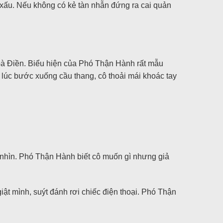
ẻ xấu. Nếu không có kẻ tàn nhẫn đứng ra cai quản
à Điền. Biểu hiện của Phó Thận Hành rất mẫu
, lúc bước xuống cầu thang, cô thoải mái khoác tay
i nhìn. Phó Thận Hành biết cô muốn gì nhưng giả
giật mình, suýt đánh rơi chiếc điện thoại. Phó Thận