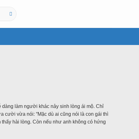
dễ dàng làm người khác nảy sinh lòng ái mộ. Chỉ
a cười vừa nói: “Mặc dù ai cũng nói là con gái thì
ảm thấy hài lòng. Còn nếu như anh không có hứng