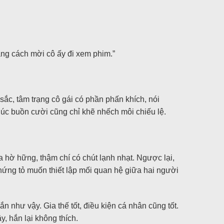
ằng cách mời cô ấy đi xem phim.”
ắc, tâm trạng cô gái có phần phấn khích, nói
lúc buồn cười cũng chỉ khẽ nhếch môi chiếu lệ.
 hờ hững, thậm chí có chút lạnh nhạt. Ngược lại,
Chứng tỏ muốn thiết lập mối quan hệ giữa hai người
như vậy. Gia thế tốt, điều kiện cá nhân cũng tốt.
y, hắn lại không thích.