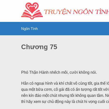
Ngôn Tình
Chương 75
Phó Thận Hành nhếch môi, cười không nói.
Hắn có ngoại hình và khí chất vô cùng tốt, gia thế
qua một bữa cơm, cô gái đã có ấn tượng rất tốt với 
nên kín đáo một chút nhưng tôi không quan tâm. N
thì hãy xem sự chủ động này là chút hi vọng cuối cù