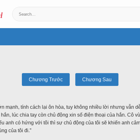
Chương Trước
Chương Sau
 lớn mạnh, tính cách lại ôn hòa, tuy không nhiều lời nhưng vẫn 
hắn, lúc chia tay còn chủ động xin số điện thoại của hắn. Cô vừ
ếu anh có hứng với tôi thì sự chủ động của tôi sẽ khiến anh c
ng của tôi đi.”