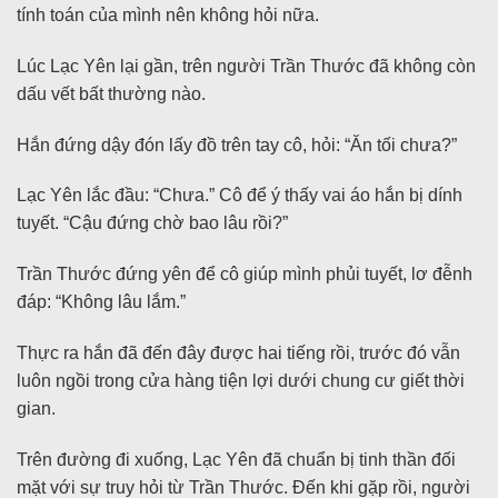
tính toán của mình nên không hỏi nữa.
Lúc Lạc Yên lại gần, trên người Trần Thước đã không còn
dấu vết bất thường nào.
Hắn đứng dậy đón lấy đồ trên tay cô, hỏi: “Ăn tối chưa?”
Lạc Yên lắc đầu: “Chưa.” Cô để ý thấy vai áo hắn bị dính
tuyết. “Cậu đứng chờ bao lâu rồi?”
Trần Thước đứng yên để cô giúp mình phủi tuyết, lơ đễnh
đáp: “Không lâu lắm.”
Thực ra hắn đã đến đây được hai tiếng rồi, trước đó vẫn
luôn ngồi trong cửa hàng tiện lợi dưới chung cư giết thời
gian.
Trên đường đi xuống, Lạc Yên đã chuẩn bị tinh thần đối
mặt với sự truy hỏi từ Trần Thước. Đến khi gặp rồi, người