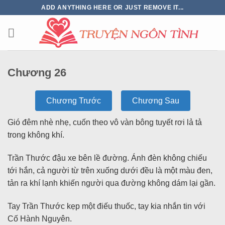
ADD ANYTHING HERE OR JUST REMOVE IT...
Chương 26
Chương Trước
Chương Sau
Gió đêm nhè nhẹ, cuốn theo vô vàn bông tuyết rơi lả tả
trong không khí.
Trần Thước đậu xe bên lề đường. Ánh đèn không chiếu
tới hắn, cả người từ trên xuống dưới đều là một màu đen,
tản ra khí lạnh khiến người qua đường không dám lại gần.
Tay Trần Thước kẹp một điếu thuốc, tay kia nhắn tin với
Cố Hành Nguyên.