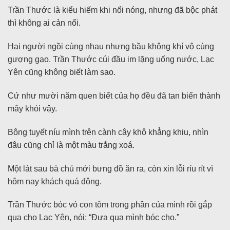
Trần Thước là kiểu hiếm khi nổi nóng, nhưng đã bộc phát
thì không ai cản nổi.
Hai người ngồi cùng nhau nhưng bầu không khí vô cùng
gượng gạo. Trần Thước cúi đầu im lặng uống nước, Lạc
Yên cũng không biết làm sao.
Cứ như mười năm quen biết của họ đều đã tan biến thành
mây khói vậy.
Bông tuyết níu mình trên cành cây khô khẳng khiu, nhìn
đâu cũng chỉ là một màu trắng xoá.
Một lát sau bà chủ mới bưng đồ ăn ra, còn xin lỗi ríu rít vì
hôm nay khách quá đông.
Trần Thước bóc vỏ con tôm trong phần của mình rồi gắp
qua cho Lạc Yên, nói: “Đưa qua mình bóc cho.”