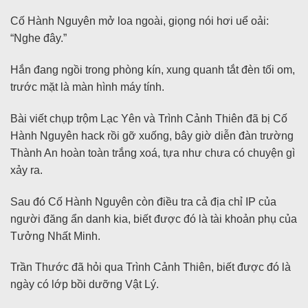
Cố Hành Nguyên mở loa ngoài, giọng nói hơi uể oải:
“Nghe đây.”
Hắn đang ngồi trong phòng kín, xung quanh tắt đèn tối om,
trước mặt là màn hình máy tính.
Bài viết chụp trộm Lạc Yên và Trình Cảnh Thiên đã bị Cố
Hành Nguyên hack rồi gỡ xuống, bây giờ diễn đàn trường
Thành An hoàn toàn trắng xoá, tựa như chưa có chuyện gì
xảy ra.
Sau đó Cố Hành Nguyên còn điều tra cả địa chỉ IP của
người đăng ẩn danh kia, biết được đó là tài khoản phụ của
Tưởng Nhất Minh.
Trần Thước đã hỏi qua Trình Cảnh Thiên, biết được đó là
ngày có lớp bồi dưỡng Vật Lý.