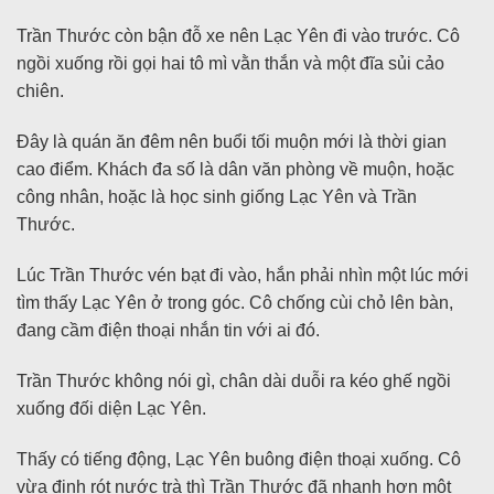
Trần Thước còn bận đỗ xe nên Lạc Yên đi vào trước. Cô
ngồi xuống rồi gọi hai tô mì vằn thắn và một đĩa sủi cảo
chiên.
Đây là quán ăn đêm nên buổi tối muộn mới là thời gian
cao điểm. Khách đa số là dân văn phòng về muộn, hoặc
công nhân, hoặc là học sinh giống Lạc Yên và Trần
Thước.
Lúc Trần Thước vén bạt đi vào, hắn phải nhìn một lúc mới
tìm thấy Lạc Yên ở trong góc. Cô chống cùi chỏ lên bàn,
đang cầm điện thoại nhắn tin với ai đó.
Trần Thước không nói gì, chân dài duỗi ra kéo ghế ngồi
xuống đối diện Lạc Yên.
Thấy có tiếng động, Lạc Yên buông điện thoại xuống. Cô
vừa định rót nước trà thì Trần Thước đã nhanh hơn một