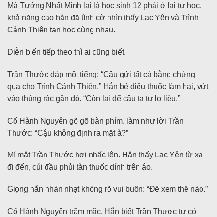
Mà Tưởng Nhất Minh lại là học sinh 12 phải ở lại tự học,
khả năng cao hắn đã tình cờ nhìn thấy Lạc Yên và Trình
Cảnh Thiên tan học cùng nhau.
Diễn biến tiếp theo thì ai cũng biết.
Trần Thước đáp một tiếng: “Cậu gửi tất cả bằng chứng
qua cho Trình Cảnh Thiên.” Hắn bẻ điếu thuốc làm hai, vứt
vào thùng rác gần đó. “Còn lại để cậu ta tự lo liệu.”
Cố Hành Nguyên gõ gõ bàn phím, làm như lời Trần
Thước: “Cậu không định ra mặt à?”
Mí mắt Trần Thước hơi nhấc lên. Hắn thấy Lạc Yên từ xa
đi đến, cúi đầu phủi tàn thuốc dính trên áo.
Giọng hắn nhàn nhạt không rõ vui buồn: “Để xem thế nào.”
Cố Hành Nguyên trầm mặc. Hắn biết Trần Thước tự có