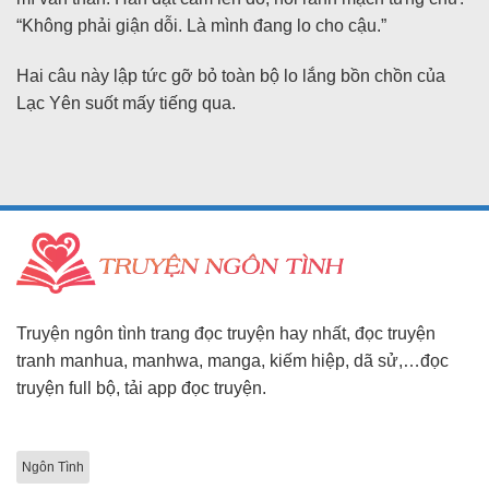
“Không phải giận dỗi. Là mình đang lo cho cậu.”
Hai câu này lập tức gỡ bỏ toàn bộ lo lắng bồn chồn của
Lạc Yên suốt mấy tiếng qua.
Truyện ngôn tình trang đọc truyện hay nhất, đọc truyện
tranh manhua, manhwa, manga, kiếm hiệp, dã sử,…đọc
truyện full bộ, tải app đọc truyện.
Ngôn Tình