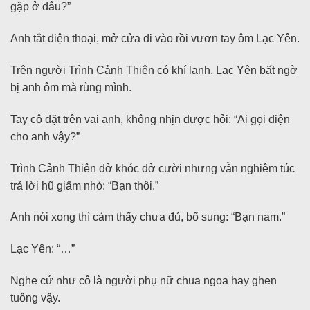
gặp ở đâu?”
Anh tắt điện thoại, mở cửa đi vào rồi vươn tay ôm Lạc Yên.
Trên người Trình Cảnh Thiên có khí lạnh, Lạc Yên bất ngờ
bị anh ôm mà rùng mình.
Tay cô đặt trên vai anh, không nhịn được hỏi: “Ai gọi điện
cho anh vậy?”
Trình Cảnh Thiên dở khóc dở cười nhưng vẫn nghiêm túc
trả lời hũ giấm nhỏ: “Bạn thôi.”
Anh nói xong thì cảm thấy chưa đủ, bổ sung: “Bạn nam.”
Lạc Yên: “…”
Nghe cứ như cô là người phụ nữ chua ngoa hay ghen
tuông vậy.