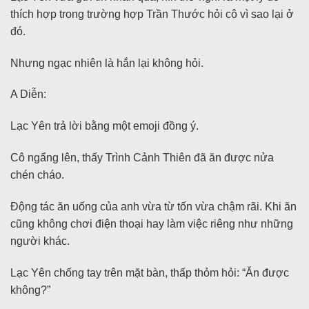
thích hợp trong trường hợp Trần Thước hỏi cô vì sao lại ở
đó.
Nhưng ngạc nhiên là hắn lại không hỏi.
A Diễn:
Lạc Yên trả lời bằng một emoji đồng ý.
Cô ngẩng lên, thấy Trình Cảnh Thiên đã ăn được nửa
chén cháo.
Động tác ăn uống của anh vừa từ tốn vừa chậm rãi. Khi ăn
cũng không chơi điện thoại hay làm việc riêng như những
người khác.
Lạc Yên chống tay trên mặt bàn, thấp thỏm hỏi: “Ăn được
không?”