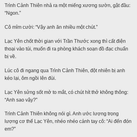
Trình Cảnh Thiên nhả ra một miếng xương sườn, gật đầu:
“Ngon.”
Cô mỉm cười: “Vậy anh ăn nhiều một chút.”
Lạc Yên chốt thời gian với Trần Thước xong thì cất điện
thoại vào túi, muốn đi ra phòng khách soạn đồ đạc chuẩn
bị về.
Lúc cô đi ngang qua Trình Cảnh Thiên, đột nhiên bị anh
kéo lại, ôm ngồi lên đùi.
Lạc Yên sửng sốt mở to mắt, có chút hít thở không thông:
“Anh sao vậy?”
Trình Cảnh Thiên không nói gì. Anh ước lượng trọng
lượng cơ thể Lạc Yên, nhéo nhéo cánh tay cô: “Ai đến đón
em?”