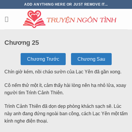
ADD ANYTHING HERE OR JUST REMOVE IT...
Chương 25
Chương Trước
Chương Sau
Chín giờ kém, nồi cháo sườn của Lạc Yên đã gần xong.
Cô nếm thử một ít, cảm thấy hài lòng nên hạ nhỏ lửa, xoay
người tìm Trình Cảnh Thiên.
Trình Cảnh Thiên đã dọn dẹp phòng khách sạch sẽ. Lúc
này anh đang đứng ngoài ban công, cách Lạc Yên một tấm
kính nghe điện thoại.