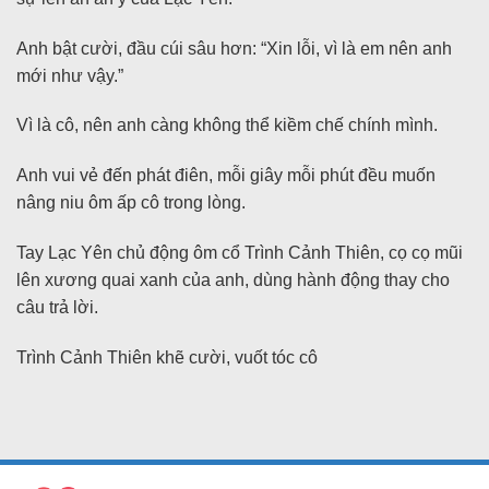
Anh bật cười, đầu cúi sâu hơn: “Xin lỗi, vì là em nên anh
mới như vậy.”
Vì là cô, nên anh càng không thể kiềm chế chính mình.
Anh vui vẻ đến phát điên, mỗi giây mỗi phút đều muốn
nâng niu ôm ấp cô trong lòng.
Tay Lạc Yên chủ động ôm cổ Trình Cảnh Thiên, cọ cọ mũi
lên xương quai xanh của anh, dùng hành động thay cho
câu trả lời.
Trình Cảnh Thiên khẽ cười, vuốt tóc cô