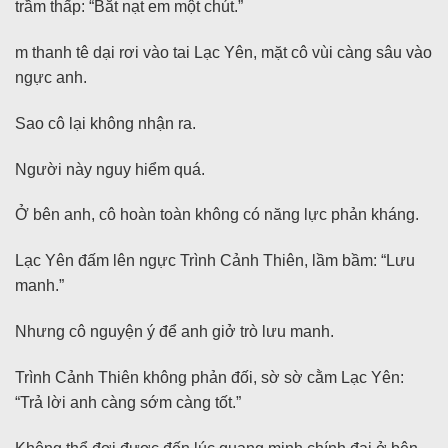
trầm thấp: “Bắt nạt em một chút.”
m thanh tê dại rơi vào tai Lạc Yên, mặt cô vùi càng sâu vào
ngực anh.
Sao cô lại không nhận ra.
Người này nguy hiểm quá.
Ở bên anh, cô hoàn toàn không có năng lực phản kháng.
Lạc Yên đấm lên ngực Trình Cảnh Thiên, lầm bầm: “Lưu
manh.”
Nhưng cô nguyện ý để anh giở trò lưu manh.
Trình Cảnh Thiên không phản đối, sờ sờ cằm Lạc Yên:
“Trả lời anh càng sớm càng tốt.”