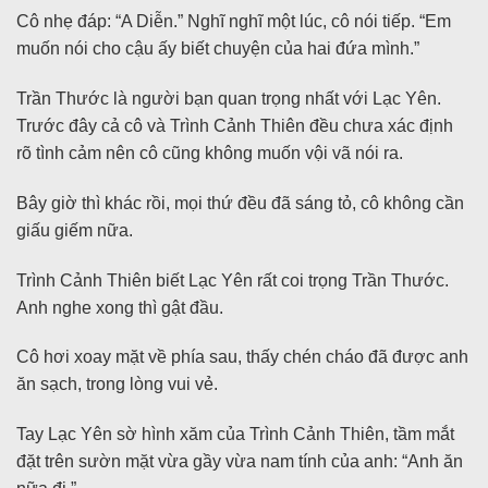
Cô nhẹ đáp: “A Diễn.” Nghĩ nghĩ một lúc, cô nói tiếp. “Em
muốn nói cho cậu ấy biết chuyện của hai đứa mình.”
Trần Thước là người bạn quan trọng nhất với Lạc Yên.
Trước đây cả cô và Trình Cảnh Thiên đều chưa xác định
rõ tình cảm nên cô cũng không muốn vội vã nói ra.
Bây giờ thì khác rồi, mọi thứ đều đã sáng tỏ, cô không cần
giấu giếm nữa.
Trình Cảnh Thiên biết Lạc Yên rất coi trọng Trần Thước.
Anh nghe xong thì gật đầu.
Cô hơi xoay mặt về phía sau, thấy chén cháo đã được anh
ăn sạch, trong lòng vui vẻ.
Tay Lạc Yên sờ hình xăm của Trình Cảnh Thiên, tầm mắt
đặt trên sườn mặt vừa gầy vừa nam tính của anh: “Anh ăn