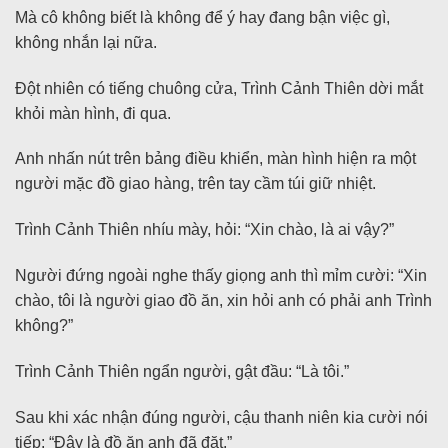
Mà cô không biết là không để ý hay đang bận việc gì,
không nhắn lại nữa.
Đột nhiên có tiếng chuông cửa, Trình Cảnh Thiên dời mắt
khỏi màn hình, đi qua.
Anh nhấn nút trên bảng điều khiển, màn hình hiện ra một
người mặc đồ giao hàng, trên tay cầm túi giữ nhiệt.
Trình Cảnh Thiên nhíu mày, hỏi: “Xin chào, là ai vậy?”
Người đứng ngoài nghe thấy giọng anh thì mỉm cười: “Xin
chào, tôi là người giao đồ ăn, xin hỏi anh có phải anh Trình
không?”
Trình Cảnh Thiên ngẩn người, gật đầu: “Là tôi.”
Sau khi xác nhận đúng người, cậu thanh niên kia cười nói
tiếp: “Đây là đồ ăn anh đã đặt.”