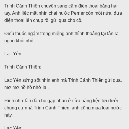
Trình Cảnh Thiên chuyển sang cầm điện thoại bằng hai
tay. Anh liếc mắt nhìn chai nước Perrier còn một nửa, đưa
điện thoại lên chụp rồi gửi qua cho cô.
Điếu thuốc ngậm trong miệng anh thỉnh thoảng lại tản ra
ngọn khói nhỏ.
Lạc Yên:
Trình Cảnh Thiên:
Lạc Yên sửng sốt nhìn ảnh mà Trình Cảnh Thiên gửi qua,
mơ mơ hồ hồ nhớ lại.
Hình như lần đầu họ gặp nhau ở cửa hàng tiện lợi dưới
chung cư nhà Trình Cảnh Thiên, anh cũng mua loại nước
này.
Lạc Yên: