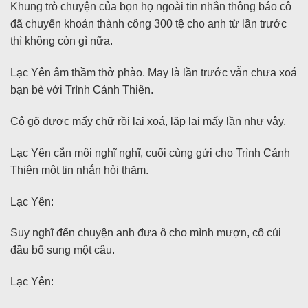
Khung trò chuyện của bọn họ ngoài tin nhắn thông báo cô
đã chuyển khoản thành công 300 tệ cho anh từ lần trước
thì không còn gì nữa.
Lạc Yên âm thầm thở phào. May là lần trước vẫn chưa xoá
bạn bè với Trình Cảnh Thiên.
Cô gõ được mấy chữ rồi lại xoá, lặp lại mấy lần như vậy.
Lạc Yên cắn môi nghĩ nghĩ, cuối cùng gửi cho Trình Cảnh
Thiên một tin nhắn hỏi thăm.
Lạc Yên:
Suy nghĩ đến chuyện anh đưa ô cho mình mượn, cô cúi
đầu bổ sung một câu.
Lạc Yên: