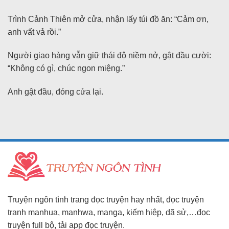
Trình Cảnh Thiên mở cửa, nhận lấy túi đồ ăn: “Cảm ơn,
anh vất vả rồi.”
Người giao hàng vẫn giữ thái độ niềm nở, gật đầu cười:
“Không có gì, chúc ngon miệng.”
Anh gật đầu, đóng cửa lại.
Truyện ngôn tình trang đọc truyện hay nhất, đọc truyện
tranh manhua, manhwa, manga, kiếm hiệp, dã sử,…đọc
truyện full bộ, tải app đọc truyện.