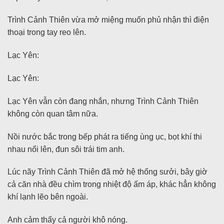
Trình Cảnh Thiên vừa mở miệng muốn phủ nhận thì điện
thoại trong tay reo lên.
Lạc Yên:
Lạc Yên:
Lạc Yên vẫn còn đang nhắn, nhưng Trình Cảnh Thiên
không còn quan tâm nữa.
Nồi nước bắc trong bếp phát ra tiếng ùng ục, bọt khí thi
nhau nổi lên, đun sôi trái tim anh.
Lúc nãy Trình Cảnh Thiên đã mở hệ thống sưởi, bây giờ
cả căn nhà đều chìm trong nhiệt độ ấm áp, khác hẳn không
khí lạnh lẽo bên ngoài.
Anh cảm thấy cả người khô nóng.