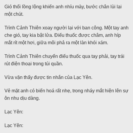
Gió thổi lồng lộng khiến anh nhíu mày, bước chân lùi lại
một chút.
Trình Cảnh Thiên xoay người lại với ban công. Một tay anh
che gió, tay kia bật lửa. Điếu thuốc được châm, anh híp
mắt rít một hơi, giữa môi phả ra một làn khói xám.
Trình Cảnh Thiên chuyển điếu thuốc qua tay phải, tay trái
rút điện thoại trong túi quần.
Vừa vặn thấy được tin nhắn của Lạc Yên.
Vẻ mặt anh có biến hoá rất nhẹ, trong nháy mắt hiện lên sự
ôn nhu dịu dàng.
Lạc Yên:
Lạc Yên: