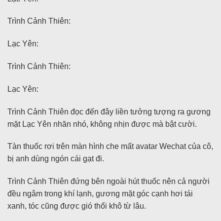
Trình Cảnh Thiên:
Lạc Yên:
Trình Cảnh Thiên:
Lạc Yên:
Trình Cảnh Thiên đọc đến đây liền tưởng tượng ra gương
mặt Lạc Yên nhăn nhó, không nhịn được mà bật cười.
Tàn thuốc rơi trên màn hình che mất avatar Wechat của cô,
bị anh dùng ngón cái gạt đi.
Trình Cảnh Thiên đứng bên ngoài hút thuốc nên cả người
đều ngâm trong khí lạnh, gương mặt góc cạnh hơi tái
xanh, tóc cũng được gió thổi khô từ lâu.