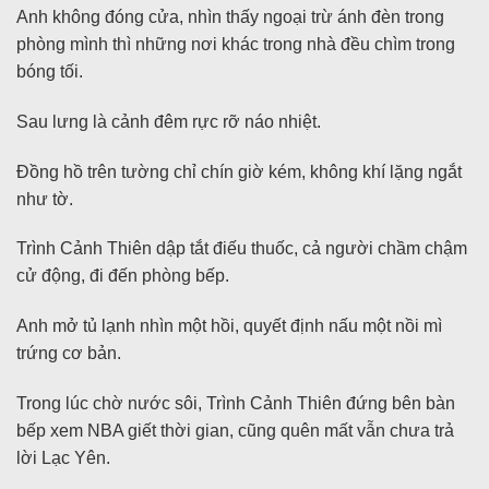
Anh không đóng cửa, nhìn thấy ngoại trừ ánh đèn trong
phòng mình thì những nơi khác trong nhà đều chìm trong
bóng tối.
Sau lưng là cảnh đêm rực rỡ náo nhiệt.
Đồng hồ trên tường chỉ chín giờ kém, không khí lặng ngắt
như tờ.
Trình Cảnh Thiên dập tắt điếu thuốc, cả người chầm chậm
cử động, đi đến phòng bếp.
Anh mở tủ lạnh nhìn một hồi, quyết định nấu một nồi mì
trứng cơ bản.
Trong lúc chờ nước sôi, Trình Cảnh Thiên đứng bên bàn
bếp xem NBA giết thời gian, cũng quên mất vẫn chưa trả
lời Lạc Yên.