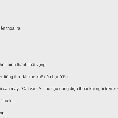
n thoại ra.
hốc biến thành thất vọng.
 tiếng thở dài khe khẽ của Lạc Yên.
hì cau mày: “Cất vào. Ai cho cậu dùng điện thoại khi ngồi trên x
n Thước.
ng.