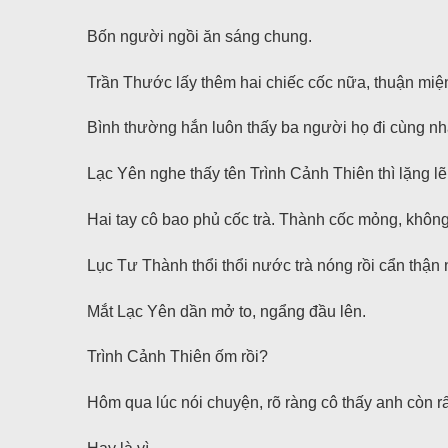
Bốn người ngồi ăn sáng chung.
Trần Thước lấy thêm hai chiếc cốc nữa, thuận miện
Bình thường hắn luôn thấy ba người họ đi cùng nh
Lạc Yên nghe thấy tên Trình Cảnh Thiên thì lặng lẽ 
Hai tay cô bao phủ cốc trà. Thành cốc mỏng, không
Lục Tư Thành thổi thổi nước trà nóng rồi cẩn thận 
Mắt Lạc Yên dần mở to, ngẩng đầu lên.
Trình Cảnh Thiên ốm rồi?
Hôm qua lúc nói chuyện, rõ ràng cô thấy anh còn 