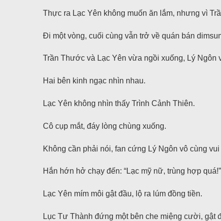
Thực ra Lạc Yên không muốn ăn lắm, nhưng vì Trầ
Đi một vòng, cuối cùng vẫn trở về quán bán dimsu
Trần Thước và Lạc Yên vừa ngồi xuống, Lý Ngôn và
Hai bên kinh ngạc nhìn nhau.
Lạc Yên không nhìn thấy Trình Cảnh Thiên.
Cô cụp mắt, đáy lòng chùng xuống.
Không cần phải nói, fan cứng Lý Ngôn vô cùng vui
Hắn hớn hở chạy đến: “Lạc mỹ nữ, trùng hợp quá!”
Lạc Yên mím môi gật đầu, lộ ra lúm đồng tiền.
Lục Tư Thành đứng một bên che miệng cười, gật 