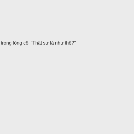
rong lòng cô: “Thật sự là như thế?”