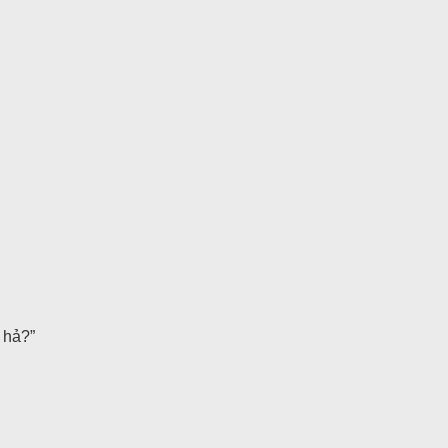
e hả?”