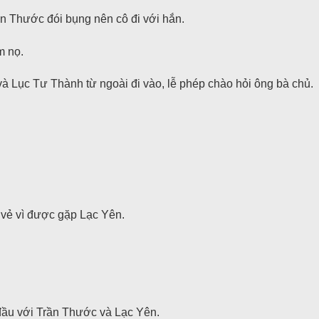
n Thước đói bụng nên cô đi với hắn.
m nọ.
 Lục Tư Thành từ ngoài đi vào, lễ phép chào hỏi ông bà chủ.
 vẻ vì được gặp Lạc Yên.
đầu với Trần Thước và Lạc Yên.