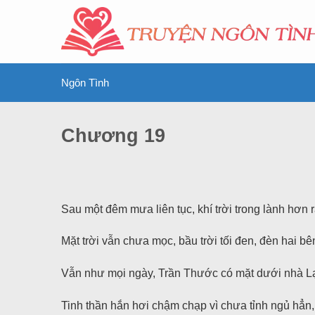
Ngôn Tình
Chương 19
Sau một đêm mưa liên tục, khí trời trong lành hơn r
Mặt trời vẫn chưa mọc, bầu trời tối đen, đèn hai 
Vẫn như mọi ngày, Trần Thước có mặt dưới nhà Lạ
Tinh thần hắn hơi chậm chạp vì chưa tỉnh ngủ hẳn