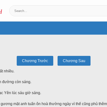
Chương Trước
Chương Sau
ất nhiều.
bên đường còn sáng.
c Yên lúc sáu giờ sáng.
, gương mặt anh tuấn ôn hoà thường ngày vì thế cũng phủ thêm