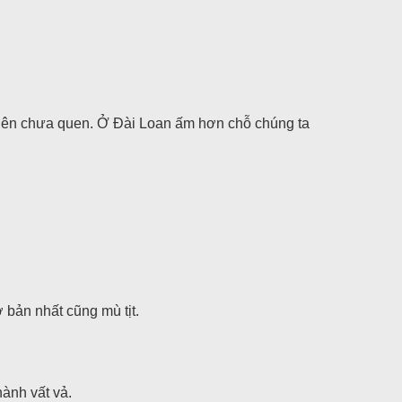
hiên chưa quen. Ở Đài Loan ấm hơn chỗ chúng ta
 bản nhất cũng mù tịt.
ành vất vả.