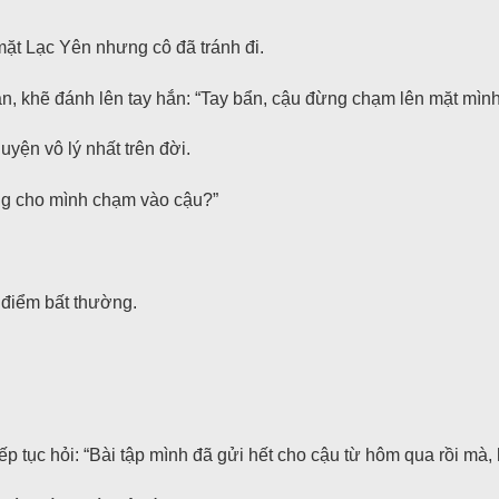
mặt Lạc Yên nhưng cô đã tránh đi.
, khẽ đánh lên tay hắn: “Tay bẩn, cậu đừng chạm lên mặt mình
yện vô lý nhất trên đời.
ng cho mình chạm vào cậu?”
 điểm bất thường.
 tục hỏi: “Bài tập mình đã gửi hết cho cậu từ hôm qua rồi mà, h