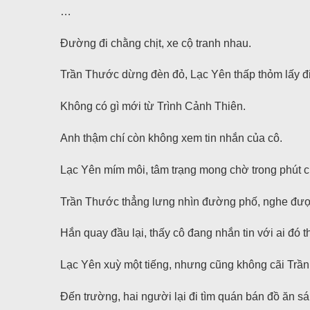
…
Đường đi chằng chịt, xe cộ tranh nhau.
Trần Thước dừng đèn đỏ, Lạc Yên thấp thỏm lấy điệ
Không có gì mới từ Trình Cảnh Thiên.
Anh thậm chí còn không xem tin nhắn của cô.
Lạc Yên mím môi, tâm trạng mong chờ trong phút c
Trần Thước thẳng lưng nhìn đường phố, nghe được
Hắn quay đầu lại, thấy cô đang nhắn tin với ai đó t
Lạc Yên xuỳ một tiếng, nhưng cũng không cãi Trầ
Đến trường, hai người lại đi tìm quán bán đồ ăn sá