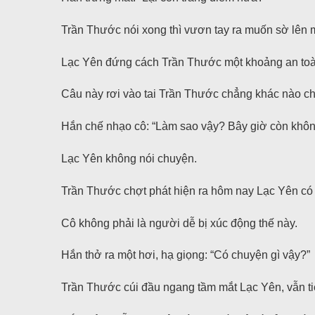
Trần Thước nói xong thì vươn tay ra muốn sờ lên 
Lạc Yên đứng cách Trần Thước một khoảng an toàn
Câu này rơi vào tai Trần Thước chẳng khác nào chu
Hắn chế nhạo cô: “Làm sao vậy? Bây giờ còn khô
Lạc Yên không nói chuyện.
Trần Thước chợt phát hiện ra hôm nay Lạc Yên có
Cô không phải là người dễ bị xúc động thế này.
Hắn thở ra một hơi, hạ giọng: “Có chuyện gì vậy?”
Trần Thước cúi đầu ngang tầm mắt Lạc Yên, vẫn tiếp