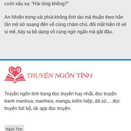
cười xấu xa: “Hài lòng không?”
An Nhiên trong vài phút không tỉnh táo mà thuận theo hắn
lần mò sờ soạng đến vô cùng chăm chú, đôi mắt hiện rõ vẻ
si mê, bày ra bộ dạng vô cùng ngớ ngẩn mà gật đầu.
Truyện ngôn tình trang đọc truyện hay nhất, đọc truyện
tranh manhua, manhwa, manga, kiếm hiệp, dã sử,…đọc
truyện full bộ, tải app đọc truyện.
Ngôn Tình