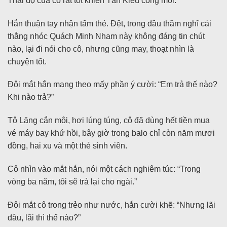
Thái độ của cô rất tốt khiến Tần Kiêu cong môi.
Hắn thuận tay nhận tấm thẻ. Đệt, trong đầu thầm nghĩ cái
thằng nhóc Quách Minh Nham này không đáng tin chút
nào, lại đi nói cho cô, nhưng cũng may, thoạt nhìn là
chuyện tốt.
Đôi mắt hắn mang theo mấy phần ý cười: “Em trả thế nào?
Khi nào trả?”
Tô Lăng cắn môi, hơi lúng túng, cô đã dùng hết tiền mua
vé máy bay khứ hồi, bây giờ trong balo chỉ còn năm mươi
đồng, hai xu và một thẻ sinh viên.
Cô nhìn vào mắt hắn, nói một cách nghiêm túc: “Trong
vòng ba năm, tôi sẽ trả lại cho ngài.”
Đôi mắt cô trong trẻo như nước, hắn cười khẽ: “Nhưng lãi
đâu, lãi thì thế nào?”