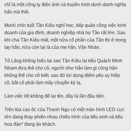
chỉ là một công ty điện ảnh và truyền hình dưới danh nghĩa
hắn mà thôi.
Mười chín tuổi Tần Kiêu nghỉ học, tiếp quản công việc kinh
doanh của gia đình, doanh nghiệp nhà họ Tần rất lớn. Sau
khi cha Tần Kiêu mất, một nửa cổ phần của Tần thị ở trong
tay hắn, nửa còn lại là của mẹ hắn, Văn Nhàn.
Tô Lăng không hiểu tại sao Tần Kiêu lại kêu Quách Minh
Nham đưa thẻ cho cô, người như hắn làm gì cũng hận
không thể cho cô biết, sau đó lợi dụng điểm yếu uy hiếp
cô, bắt cô phải làm mấy chuyện kỳ lạ.
Làm việc tốt không để lại tên, đây là lần đầu tiên.
Trên tòa cao ốc của Thanh Ngu có một màn hình LED cực
lớn đang thay phiên nhau chiếu hình của tiểu sinh và tiểu
hoa đán* đang ăn khách.