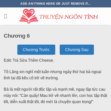
ADD ANYTHING HERE OR JUST REMOVE IT...
Chương 6
Chương Trước
Chương Sau
Edit: Trà Sữa Thêm Cheese.
Tô Lăng xin nghỉ một tuần nhưng ngày thứ hai bà ngoại
tỉnh lại đã kêu cô trở về trường.
Bà là một người rất độc lập và mạnh mẽ, ngay lập tức cau
mày nói: “Càn quấy! Mau trở về nhanh lên, con học tập thật
tốt, diễn xuất thật tốt, đó mới là chuyện quan trọng!”