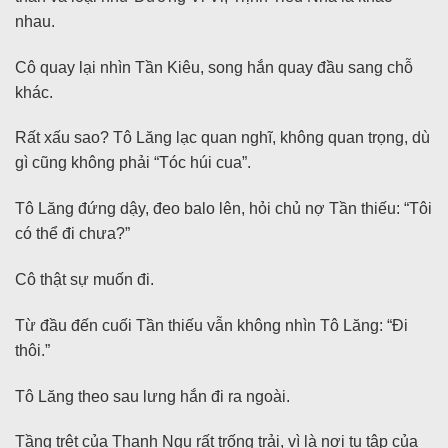
nhau.
Cô quay lại nhìn Tần Kiêu, song hắn quay đầu sang chỗ
khác.
Rất xấu sao? Tô Lăng lạc quan nghĩ, không quan trọng, dù
gì cũng không phải “Tóc húi cua”.
Tô Lăng đứng dậy, đeo balo lên, hỏi chủ nợ Tần thiếu: “Tôi
có thể đi chưa?”
Cô thật sự muốn đi.
Từ đầu đến cuối Tần thiếu vẫn không nhìn Tô Lăng: “Đi
thôi.”
Tô Lăng theo sau lưng hắn đi ra ngoài.
Tầng trệt của Thanh Ngu rất trống trải, vì là nơi tụ tập của