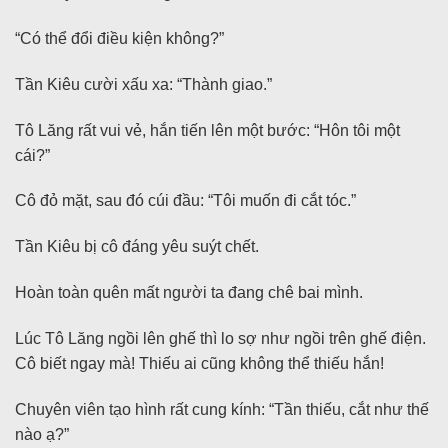
“Có thể đổi điều kiện không?”
Tần Kiêu cười xấu xa: “Thành giao.”
Tô Lăng rất vui vẻ, hắn tiến lên một bước: “Hôn tôi một
cái?”
Cô đỏ mặt, sau đó cúi đầu: “Tôi muốn đi cắt tóc.”
Tần Kiêu bị cô đáng yêu suýt chết.
Hoàn toàn quên mất người ta đang chê bai mình.
Lúc Tô Lăng ngồi lên ghế thì lo sợ như ngồi trên ghế điện.
Cô biết ngay mà! Thiếu ai cũng không thể thiếu hắn!
Chuyên viên tạo hình rất cung kính: “Tần thiếu, cắt như thế
nào ạ?”