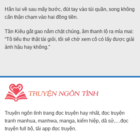
Hắn lui về sau mấy bước, đút tay vào túi quần, song không
cẩn thận chạm vào hai đồng tiền.
Tần Kiêu gắt gao nắm chặt chúng, âm thanh lộ ra mỉa mai:
“Tô tiểu thư thật tài giỏi, tôi sẽ chờ xem cô có lấy được giải
ảnh hậu hay không.”
Truyện ngôn tình trang đọc truyện hay nhất, đọc truyện
tranh manhua, manhwa, manga, kiếm hiệp, dã sử,…đọc
truyện full bộ, tải app đọc truyện.