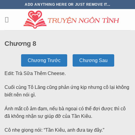
ADD ANYTHING HERE OR JUST REMOVE IT...
Chương 8
Chương Trước
Chương Sau
Edit: Trà Sữa Thêm Cheese.
Cuối cùng Tô Lăng cũng phản ứng kịp nhưng cô lại không
biết nên nói gì.
Ánh mắt cô ảm đạm, nếu bà ngoại có thể đợi được thì cô
đã không nhận sự giúp đỡ của Tần Kiêu.
Cô nhẹ giọng nói: “Tần Kiêu, anh đưa tay đây.”