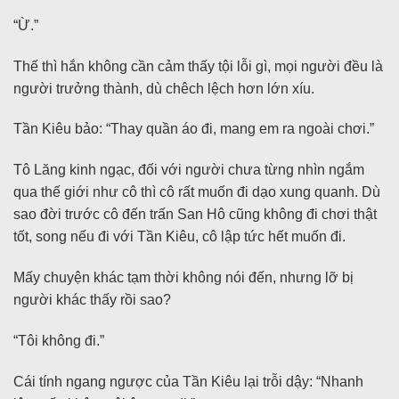
“Ừ.”
Thế thì hắn không cần cảm thấy tội lỗi gì, mọi người đều là
người trưởng thành, dù chêch lệch hơn lớn xíu.
Tần Kiêu bảo: “Thay quần áo đi, mang em ra ngoài chơi.”
Tô Lăng kinh ngạc, đối với người chưa từng nhìn ngắm
qua thế giới như cô thì cô rất muốn đi dạo xung quanh. Dù
sao đời trước cô đến trấn San Hô cũng không đi chơi thật
tốt, song nếu đi với Tần Kiêu, cô lập tức hết muốn đi.
Mấy chuyện khác tạm thời không nói đến, nhưng lỡ bị
người khác thấy rồi sao?
“Tôi không đi.”
Cái tính ngang ngược của Tần Kiêu lại trỗi dậy: “Nhanh