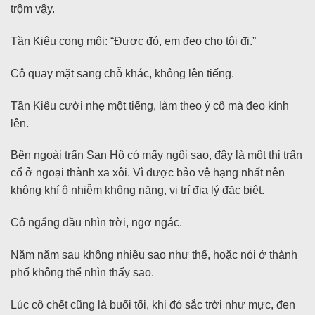
trộm vậy.
Tần Kiêu cong môi: “Được đó, em đeo cho tôi đi.”
Cô quay mặt sang chỗ khác, không lên tiếng.
Tần Kiêu cười nhẹ một tiếng, làm theo ý cô mà đeo kính
lên.
Bên ngoài trấn San Hô có mấy ngôi sao, đây là một thị trấn
cổ ở ngoại thành xa xôi. Vì được bảo vệ hạng nhất nên
không khí ô nhiễm không nặng, vị trí địa lý đặc biệt.
Cô ngẩng đầu nhìn trời, ngơ ngác.
Năm năm sau không nhiều sao như thế, hoặc nói ở thành
phố không thể nhìn thấy sao.
Lúc cô chết cũng là buổi tối, khi đó sắc trời như mực, đen