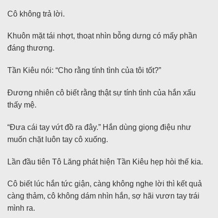
Cô không trả lời.
Khuôn mặt tái nhợt, thoạt nhìn bỗng dưng có mấy phần
đáng thương.
Tần Kiêu nói: “Cho rằng tính tình của tôi tốt?”
Đương nhiên cô biết rằng thật sự tính tình của hắn xấu
thấy mệ.
“Đưa cái tay vứt đồ ra đây.” Hắn dùng giọng điệu như
muốn chặt luôn tay cô xuống.
Lần đầu tiên Tô Lăng phát hiện Tần Kiêu hẹp hòi thế kia.
Cô biết lúc hắn tức giận, càng không nghe lời thì kết quả
càng thảm, cô không dám nhìn hắn, sợ hãi vươn tay trái
mình ra.