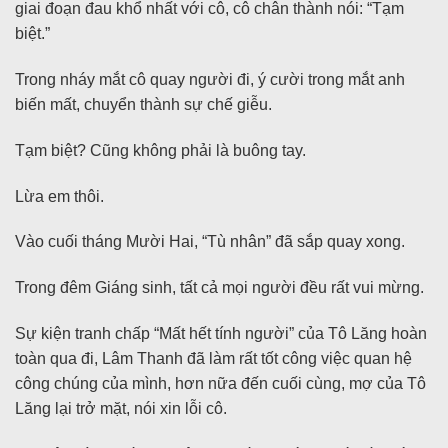
giai đoạn đau khổ nhất với cô, cô chân thành nói: “Tạm
biệt.”
Trong nháy mắt cô quay người đi, ý cười trong mắt anh
biến mất, chuyển thành sự chế giễu.
Tạm biệt? Cũng không phải là buông tay.
Lừa em thôi.
Vào cuối tháng Mười Hai, “Tù nhân” đã sắp quay xong.
Trong đêm Giáng sinh, tất cả mọi người đều rất vui mừng.
Sự kiện tranh chấp “Mất hết tính người” của Tô Lăng hoàn
toàn qua đi, Lâm Thanh đã làm rất tốt công việc quan hệ
công chúng của mình, hơn nữa đến cuối cùng, mợ của Tô
Lăng lại trở mặt, nói xin lỗi cô.