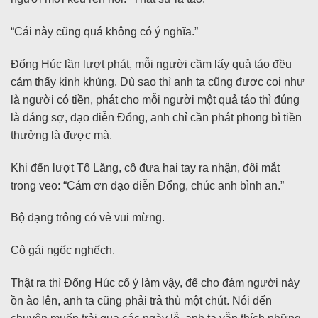
“Cái này cũng quá không có ý nghĩa.”
Đổng Húc lần lượt phát, mỗi người cầm lấy quả táo đều
cảm thấy kinh khủng. Dù sao thì anh ta cũng được coi như
là người có tiền, phát cho mỗi người một quả táo thì đúng
là đáng sợ, đạo diễn Đổng, anh chỉ cần phát phong bì tiền
thưởng là được mà.
Khi đến lượt Tô Lăng, cô đưa hai tay ra nhận, đôi mắt
trong veo: “Cám ơn đạo diễn Đổng, chúc anh bình an.”
Bộ dạng trông có vẻ vui mừng.
Cô gái ngốc nghếch.
Thật ra thì Đổng Húc cố ý làm vậy, để cho đám người này
ồn ào lên, anh ta cũng phải trả thù một chút. Nói đến