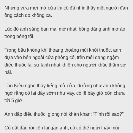
Nhưng vừa mới mở cửa thì cô đã nhìn thấy một người đàn
ông cách đó không xa.
Lúc đó ánh sáng ban mai mờ nhạt, bóng dáng anh mờ ảo
trong bóng tối.
Trong bầu không khí thoang thoảng mùi khói thuốc, anh
dựa vào bên ngoài cửa phòng cô, trên môi đang ngậm
điếu thuốc lá, sự lạnh nhạt khiến cho người khác thầm sợ
hãi.
Tần Kiêu nghe thấy tiếng mở cửa, dường như anh không
ngờ rằng cô lại dậy sớm như vậy, có lẽ bây giờ còn chưa
tới 5 giờ.
Anh dập điếu thuốc, giọng nói khàn khan: “Tỉnh rồi sao?”
Cô gật đầu rồi tiến lại gần anh, cô có thể ngửi thấy mùi