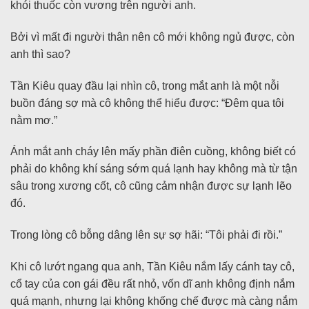
khói thuốc còn vương trên người anh.
Bởi vì mất đi người thân nên cô mới không ngủ được, còn
anh thì sao?
Tần Kiêu quay đầu lại nhìn cô, trong mắt anh là một nỗi
buồn đáng sợ mà cô không thể hiểu được: “Đêm qua tôi
nằm mơ.”
Ánh mắt anh cháy lên mấy phần điên cuồng, không biết có
phải do không khí sáng sớm quá lạnh hay không mà từ tận
sâu trong xương cốt, cô cũng cảm nhận được sự lạnh lẽo
đó.
Trong lòng cô bỗng dâng lên sự sợ hãi: “Tôi phải đi rồi.”
Khi cô lướt ngang qua anh, Tần Kiêu nắm lấy cánh tay cô,
cổ tay của con gái đều rất nhỏ, vốn dĩ anh không định nắm
quá mạnh, nhưng lại không khống chế được mà càng nắm