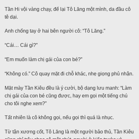
Tần Hi vội vàng chạy, để lại Tô Lăng một mình, da đầu cô
tê dại.
Anh chống tay ở hai bên người cô: “Tô Lăng.”
“Cái… Cái gì?”
“Em muốn làm chị gái của con bé?”
“Không có.” Cô quay mặt đi chỗ khác, nhẹ giọng phủ nhận.
Mặt mày Tần Kiêu đều là ý cười, bộ dạng lưu manh: “Làm
chị gái của con bé cũng được, hay em gọi một tiếng chú
cho tôi nghe xem?”
Tất nhiên là cô không gọi, nếu gọi thì quá là nhục.
Từ tận xương cốt, Tô Lăng là một người bảo thủ, Tần Kiêu