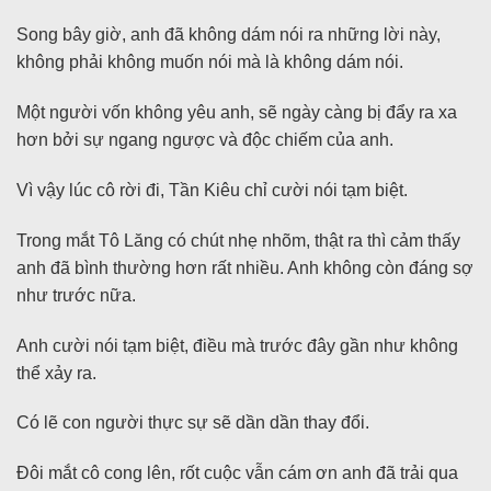
Song bây giờ, anh đã không dám nói ra những lời này,
không phải không muốn nói mà là không dám nói.
Một người vốn không yêu anh, sẽ ngày càng bị đẩy ra xa
hơn bởi sự ngang ngược và độc chiếm của anh.
Vì vậy lúc cô rời đi, Tần Kiêu chỉ cười nói tạm biệt.
Trong mắt Tô Lăng có chút nhẹ nhõm, thật ra thì cảm thấy
anh đã bình thường hơn rất nhiều. Anh không còn đáng sợ
như trước nữa.
Anh cười nói tạm biệt, điều mà trước đây gần như không
thể xảy ra.
Có lẽ con người thực sự sẽ dần dần thay đổi.
Đôi mắt cô cong lên, rốt cuộc vẫn cám ơn anh đã trải qua