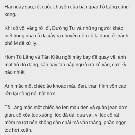
Hai ngày sau, rốt cuộc chuyện của bà ngoại Tô Lăng cũng
xong.
Khi cô vội vàng rời đi, Đường Tư và những người khác
biết trong nhà cô đã xảy ra chuyện nên cô ta đang ở thành
phố M để xử lý.
Hôm Tô Lăng và Tần Kiêu ngồi máy bay để quay về, ánh
mặt trời ló dạng, sân bay tấp nập người ra kẻ vào, cực kỳ
náo nhiệt.
Anh mặc một chiếc áo khoác màu đen, thân hình vốn cao
lớn lại càng nổi bật hơn.
Tô Lăng mặc một chiếc áo len màu đen và quần jean đơn
giản, cô xõa tóc xuống, tóc đã dài qua vai, vì tóc cô rất
mềm mượt nên không cần chải mà vẫn thẳng, phần ngọn
tóc hơi xoăn.