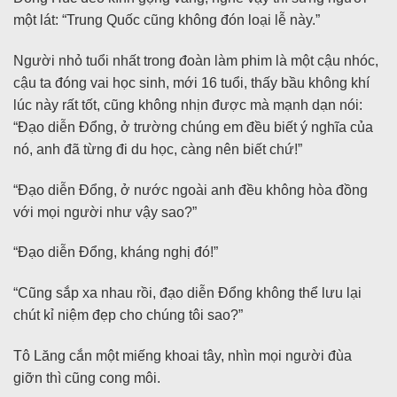
một lát: “Trung Quốc cũng không đón loại lễ này.”
Người nhỏ tuổi nhất trong đoàn làm phim là một cậu nhóc,
cậu ta đóng vai học sinh, mới 16 tuổi, thấy bầu không khí
lúc này rất tốt, cũng không nhịn được mà mạnh dạn nói:
“Đạo diễn Đổng, ở trường chúng em đều biết ý nghĩa của
nó, anh đã từng đi du học, càng nên biết chứ!”
“Đạo diễn Đổng, ở nước ngoài anh đều không hòa đồng
với mọi người như vậy sao?”
“Đạo diễn Đổng, kháng nghị đó!”
“Cũng sắp xa nhau rồi, đạo diễn Đổng không thể lưu lại
chút kỉ niệm đẹp cho chúng tôi sao?”
Tô Lăng cắn một miếng khoai tây, nhìn mọi người đùa
giỡn thì cũng cong môi.