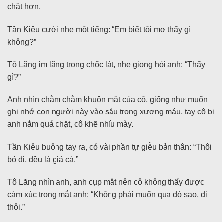
chặt hơn.
Tần Kiêu cười nhẹ một tiếng: “Em biết tôi mơ thấy gì
không?”
Tô Lăng im lặng trong chốc lát, nhẹ giọng hỏi anh: “Thấy
gì?”
Anh nhìn chằm chằm khuôn mặt của cô, giống như muốn
ghi nhớ con người này vào sâu trong xương máu, tay cô bị
anh nắm quá chặt, cô khẽ nhíu mày.
Tần Kiêu buông tay ra, có vài phần tự giễu bản thân: “Thôi
bỏ đi, đều là giả cả.”
Tô Lăng nhìn anh, anh cụp mắt nên cô không thấy được
cảm xúc trong mắt anh: “Không phải muốn qua đó sao, đi
thôi.”