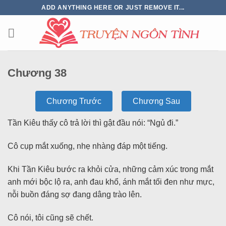
ADD ANYTHING HERE OR JUST REMOVE IT...
Chương 38
Chương Trước
Chương Sau
Tần Kiêu thấy cô trả lời thì gật đầu nói: “Ngủ đi.”
Cô cụp mắt xuống, nhẹ nhàng đáp một tiếng.
Khi Tần Kiêu bước ra khỏi cửa, những cảm xúc trong mắt
anh mới bộc lộ ra, anh đau khổ, ánh mắt tối đen như mực,
nỗi buồn đáng sợ đang dâng trào lên.
Cô nói, tôi cũng sẽ chết.