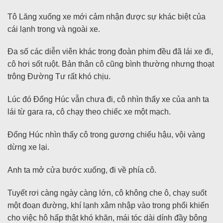
Tô Lăng xuống xe mới cảm nhận được sự khác biệt của
cái lạnh trong và ngoài xe.
Đa số các diễn viên khác trong đoàn phim đều đã lái xe đi,
cô hơi sốt ruột. Bản thân cô cũng bình thường nhưng thoạt
trông Đường Tư rất khó chịu.
Lúc đó Đổng Húc vẫn chưa đi, cô nhìn thấy xe của anh ta
lái từ gara ra, cô chạy theo chiếc xe một mạch.
Đổng Húc nhìn thấy cô trong gương chiếu hậu, vội vàng
dừng xe lại.
Anh ta mở cửa bước xuống, đi về phía cô.
Tuyết rơi càng ngày càng lớn, cô không che ô, chạy suốt
một đoạn đường, khí lạnh xâm nhập vào trong phổi khiến
cho việc hô hấp thật khó khăn, mái tóc dài dính đầy bông