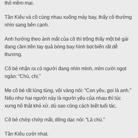
thỏ mềm mại.
Tần Kiêu và cô cùng nhau xuống máy bay, thấy cô thường
nhìn sang bên cạnh.
Anh hướng theo ánh mắt của cô thì trông thấy một bé gái
đang cầm trên tay quả bóng bay hình bọt biển rất dễ
thương.
Cô bé nhận ra có người đang nhìn mình, mỉm cười ngọt
ngào: “Chú, chị.”
Mẹ cô bé rất lúng túng, vội vàng nói: “Con yêu, gọi là anh.”
Nếu như hai người này là người yêu của nhau thì lúc
xưng hô thật khó xử, dù sao cũng cách biệt tuổi tác.
Cô bé chớp chớp mắt, dõng dạc nói: “Là chú.”
Tần Kiêu cười nhạt.