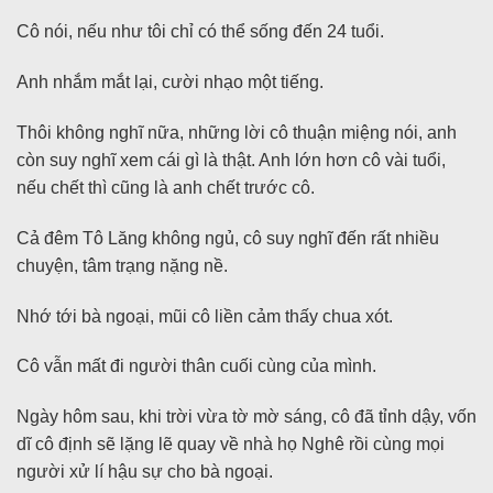
Cô nói, nếu như tôi chỉ có thể sống đến 24 tuổi.
Anh nhắm mắt lại, cười nhạo một tiếng.
Thôi không nghĩ nữa, những lời cô thuận miệng nói, anh
còn suy nghĩ xem cái gì là thật. Anh lớn hơn cô vài tuổi,
nếu chết thì cũng là anh chết trước cô.
Cả đêm Tô Lăng không ngủ, cô suy nghĩ đến rất nhiều
chuyện, tâm trạng nặng nề.
Nhớ tới bà ngoại, mũi cô liền cảm thấy chua xót.
Cô vẫn mất đi người thân cuối cùng của mình.
Ngày hôm sau, khi trời vừa tờ mờ sáng, cô đã tỉnh dậy, vốn
dĩ cô định sẽ lặng lẽ quay về nhà họ Nghê rồi cùng mọi
người xử lí hậu sự cho bà ngoại.