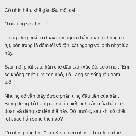
Cô nhìn hắn, khẽ gật đầu một cái.
“Tôi cũng sẽ chết…”
Trong chớp mắt cô thấy con ngươi hắn nhanh chóng co
rụt, bên trong là đêm tối vô tận, cắt ngang vẻ lạnh nhạt lúc
nãy.
Sau một phút sau, hắn che dấu cảm xúc đó, cười nói: “Em
sẽ không chết. Em còn nhỏ, Tô Lăng sẽ sống lâu trăm
tuổi.”
Nhưng cô vẫn thấy được phản ứng đầu tiên của hắn.
Bỗng dưng Tô Lăng rất muốn biết, tình cảm của hắn cực
đoan và đáng sợ đến thế này. Đời trước, sau khi cô chết,
rốt cuộc hắn sống thế nào?
Cô nhẹ giọng hỏi: “Tần Kiêu, nếu như… Tôi chỉ có thể