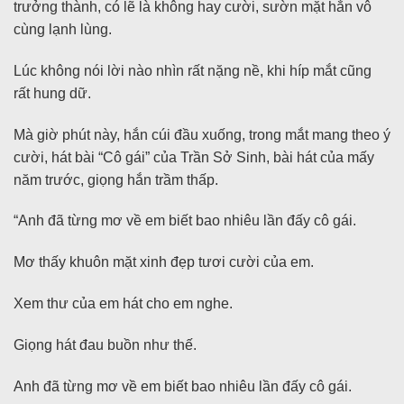
trưởng thành, có lẽ là không hay cười, sườn mặt hắn vô
cùng lạnh lùng.
Lúc không nói lời nào nhìn rất nặng nề, khi híp mắt cũng
rất hung dữ.
Mà giờ phút này, hắn cúi đầu xuống, trong mắt mang theo ý
cười, hát bài “Cô gái” của Trần Sở Sinh, bài hát của mấy
năm trước, giọng hắn trầm thấp.
“Anh đã từng mơ về em biết bao nhiêu lần đấy cô gái.
Mơ thấy khuôn mặt xinh đẹp tươi cười của em.
Xem thư của em hát cho em nghe.
Giọng hát đau buồn như thế.
Anh đã từng mơ về em biết bao nhiêu lần đấy cô gái.