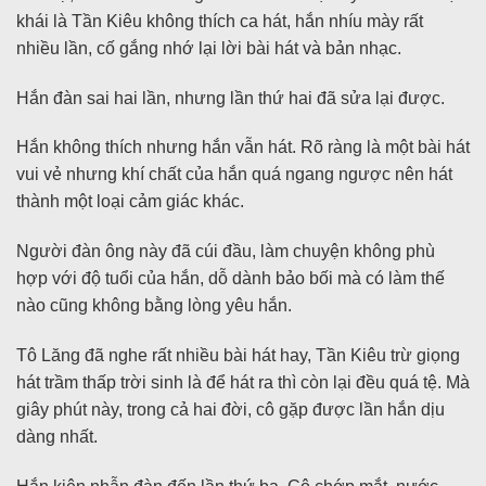
khái là Tần Kiêu không thích ca hát, hắn nhíu mày rất
nhiều lần, cố gắng nhớ lại lời bài hát và bản nhạc.
Hắn đàn sai hai lần, nhưng lần thứ hai đã sửa lại được.
Hắn không thích nhưng hắn vẫn hát. Rõ ràng là một bài hát
vui vẻ nhưng khí chất của hắn quá ngang ngược nên hát
thành một loại cảm giác khác.
Người đàn ông này đã cúi đầu, làm chuyện không phù
hợp với độ tuổi của hắn, dỗ dành bảo bối mà có làm thế
nào cũng không bằng lòng yêu hắn.
Tô Lăng đã nghe rất nhiều bài hát hay, Tần Kiêu trừ giọng
hát trầm thấp trời sinh là để hát ra thì còn lại đều quá tệ. Mà
giây phút này, trong cả hai đời, cô gặp được lần hắn dịu
dàng nhất.