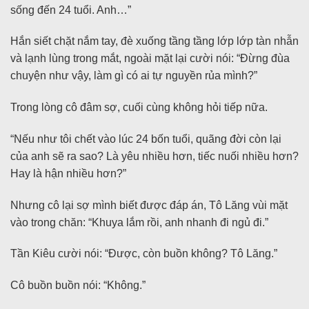
sống đến 24 tuổi. Anh…”
Hắn siết chặt nắm tay, đè xuống tầng tầng lớp lớp tàn nhẫn
và lạnh lùng trong mắt, ngoài mặt lại cười nói: “Đừng đùa
chuyện như vậy, làm gì có ai tự nguyền rủa mình?”
Trong lòng cô đâm sợ, cuối cùng không hỏi tiếp nữa.
“Nếu như tôi chết vào lúc 24 bốn tuổi, quãng đời còn lại
của anh sẽ ra sao? Là yêu nhiều hơn, tiếc nuối nhiều hơn?
Hay là hận nhiều hơn?”
Nhưng cô lại sợ mình biết được đáp án, Tô Lăng vùi mặt
vào trong chăn: “Khuya lắm rồi, anh nhanh đi ngủ đi.”
Tần Kiêu cười nói: “Được, còn buồn không? Tô Lăng.”
Cô buồn buồn nói: “Không.”