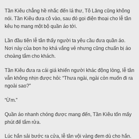
Tần Kiêu chẳng hề nhắc đến lá thư, Tô Lăng cũng không
nói. Tần Kiêu đưa cô vào, sau đó gọi điện thoại cho lễ tân
kêu họ mang một bộ quần áo tới.
Lần đầu tiên lễ tân thấy người ta yêu cầu đưa quần áo.
Nơi này của bọn họ khá vắng vẻ nhưng cũng chuẩn bị áo
choàng tắm cho khách.
Tần Kiêu đưa ra cái giá khiến người khác động lòng, lễ tân
vẫn không nhịn được hỏi: “Thưa ngài, ngài còn muốn đi ra
ngoài sao?”
“Ừm.”
Quần áo nhanh chóng được mang đến, Tần Kiêu tốn mấy
phút để tắm rửa.
Lúc hắn sải bước ra cửa, lễ tân vội vàng đem dù cho hắn.