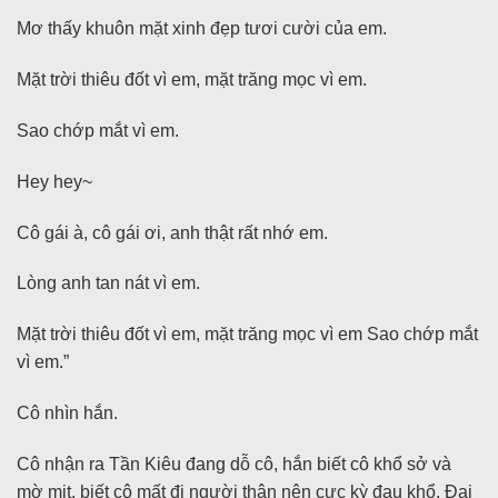
Mơ thấy khuôn mặt xinh đẹp tươi cười của em.
Mặt trời thiêu đốt vì em, mặt trăng mọc vì em.
Sao chớp mắt vì em.
Hey hey~
Cô gái à, cô gái ơi, anh thật rất nhớ em.
Lòng anh tan nát vì em.
Mặt trời thiêu đốt vì em, mặt trăng mọc vì em Sao chớp mắt
vì em.”
Cô nhìn hắn.
Cô nhận ra Tần Kiêu đang dỗ cô, hắn biết cô khổ sở và
mờ mịt, biết cô mất đi người thân nên cực kỳ đau khổ. Đại