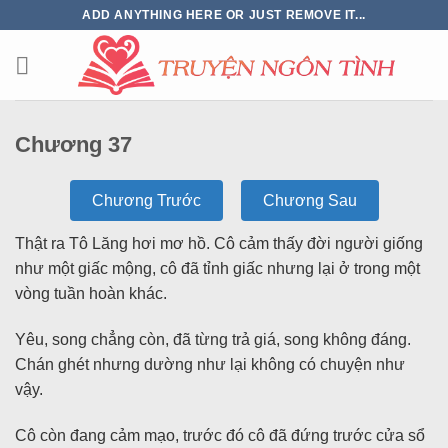
ADD ANYTHING HERE OR JUST REMOVE IT...
Chương 37
Chương Trước
Chương Sau
Thật ra Tô Lăng hơi mơ hồ. Cô cảm thấy đời người giống
như một giấc mộng, cô đã tỉnh giấc nhưng lại ở trong một
vòng tuần hoàn khác.
Yêu, song chẳng còn, đã từng trả giá, song không đáng.
Chán ghét nhưng dường như lại không có chuyện như
vậy.
Cô còn đang cảm mạo, trước đó cô đã đứng trước cửa sổ