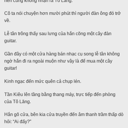
nên cũng không nhận ra Tô Lăng.
Cô ta nói chuyện hơn mười phút thì người đàn ông đó trở
về.
Lễ tân trông thấy sau lưng của hắn cõng một cây đàn
guitar.
Gần đây có một cửa hàng bán nhạc cụ song lễ tân không
ngờ hắn đi ra ngoài muộn như vậy là để mua một cây
guitar!
Kinh ngạc đến mức quên cả chụp lén.
Tần Kiêu lên tầng bằng thang máy, trực tiếp đến phòng
của Tô Lăng.
Hắn gõ cửa, bên kia cửa truyền đến âm thanh trầm thấp dò
hỏi: “Ai đấy?”