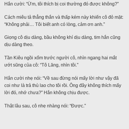
Hắn cười: “Ừm, tôi thích bị coi thường đó được không?”
Cách miêu tả thẳng thắn và thấp kém này khiến cô đỏ mặt:
“Không phải… Tôi biết anh có lòng, cảm ơn anh.”
Giọng cô dịu dàng, bầu không khí dịu dàng, tim hắn cũng
dịu dàng theo.
Tần Kiêu ngồi xổm trước người cô, nhìn ngang hai mắt
ướt sũng của cô: “Tô Lăng, nhìn tôi.”
Hắn cười nhẹ nói: “Về sau đừng nói mấy lời như vậy đã
coi như là trả thù lao cho tôi rồi. Ông đây không thích mấy
lời đó, nhớ chưa?” Hắn không chịu được.
Thật lâu sau, cô nhẹ nhàng nói: “Được.”