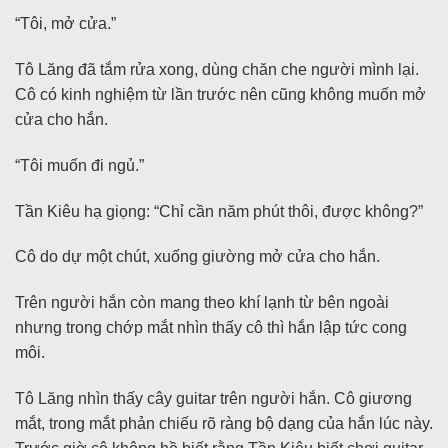
“Tôi, mở cửa.”
Tô Lăng đã tắm rửa xong, dùng chăn che người mình lại.
Cô có kinh nghiệm từ lần trước nên cũng không muốn mở
cửa cho hắn.
“Tôi muốn đi ngủ.”
Tần Kiêu hạ giọng: “Chỉ cần năm phút thôi, được không?”
Cô do dự một chút, xuống giường mở cửa cho hắn.
Trên người hắn còn mang theo khí lạnh từ bên ngoài
nhưng trong chớp mắt nhìn thấy cô thì hắn lập tức cong
môi.
Tô Lăng nhìn thấy cây guitar trên người hắn. Cô giương
mắt, trong mắt phản chiếu rõ ràng bộ dạng của hắn lúc này.