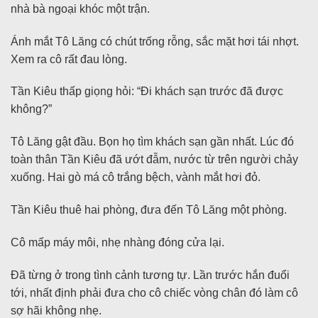
nhà bà ngoại khóc một trận.
Ánh mắt Tô Lăng có chút trống rỗng, sắc mặt hơi tái nhợt.
Xem ra cô rất đau lòng.
Tần Kiêu thấp giọng hỏi: “Đi khách sạn trước đã được
không?”
Tô Lăng gật đầu. Bọn họ tìm khách sạn gần nhất. Lúc đó
toàn thân Tần Kiêu đã ướt đẫm, nước từ trên người chảy
xuống. Hai gò má cô trắng bệch, vành mắt hơi đỏ.
Tần Kiêu thuê hai phòng, đưa đến Tô Lăng một phòng.
Cô mấp máy môi, nhẹ nhàng đóng cửa lại.
Đã từng ở trong tình cảnh tương tự. Lần trước hắn đuổi
tới, nhất định phải đưa cho cô chiếc vòng chân đó làm cô
sợ hãi không nhẹ.