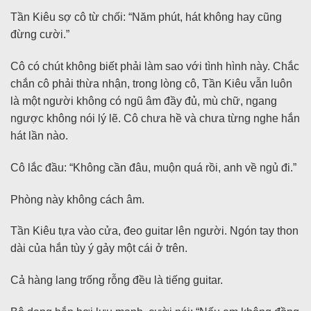
Tần Kiêu sợ cô từ chối: “Năm phút, hát không hay cũng
đừng cười.”
Cô có chút không biết phải làm sao với tình hình này. Chắc
chắn cô phải thừa nhận, trong lòng cô, Tần Kiêu vẫn luôn
là một người không có ngũ âm đầy đủ, mù chữ, ngang
ngược không nói lý lẽ. Cô chưa hề và chưa từng nghe hắn
hát lần nào.
Cô lắc đầu: “Không cần đâu, muộn quá rồi, anh về ngủ đi.”
Phòng này không cách âm.
Tần Kiêu tựa vào cửa, đeo guitar lên người. Ngón tay thon
dài của hắn tùy ý gảy một cái ở trên.
Cả hàng lang trống rỗng đều là tiếng guitar.