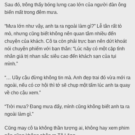
Sau đó, trông thấy bóng lưng cao lớn của người đàn ông
biến mất trong đêm mưa.
“Mưa lớn như vậy, anh ta ra ngoài làm gì?” Lễ tân rất tò
mò, nhưng cũng biết không nên quan tâm nhiều đến
chuyện của khách. Cô ta còn phải trực ban nên dứt khoát
nói chuyện phiếm với bạn thân: “Lúc nãy có một cặp tình
nhân giá trị nhan sắc siêu cao đến khách sạn của tụi
mình.”
“… Uầy cậu đừng không tin mà. Anh đẹp trai đó vừa mới ra
ngoài, nếu có cơ hội thì tớ sẽ chụp một tấm lúc anh ta quay
về cho cậu xem.”
“Trời mưa? Đang mưa đấy, mình cũng không biết anh ta ra
ngoài làm gì.”
Cũng may cô ta không thần tượng ai, không hay xem phim