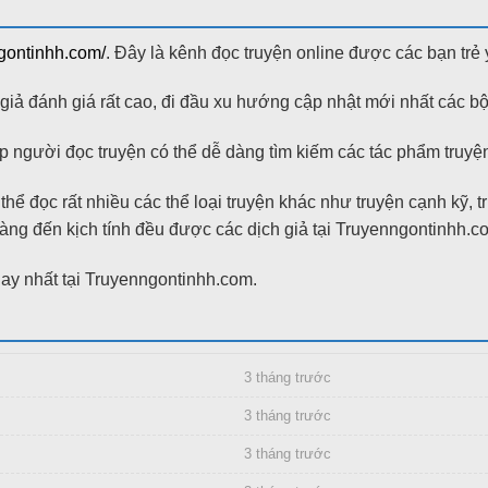
ngontinhh.com/
. Đây là kênh đọc truyện online được các bạn trẻ 
ả đánh giá rất cao, đi đầu xu hướng cập nhật mới nhất các bộ
 người đọc truyện có thể dễ dàng tìm kiếm các tác phẩm truyện 
hể đọc rất nhiều các thể loại truyện khác như truyện cạnh kỹ, 
g đến kịch tính đều được các dịch giả tại Truyenngontinhh.com bi
y nhất tại Truyenngontinhh.com.
3 tháng trước
3 tháng trước
3 tháng trước