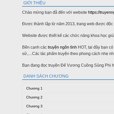
GIỚI THIỆU
Chào mừng bạn đẫ đến với website
https://truyen
Được thành lập từ năm 2013, trang web được độc gi
Website được thiết kế các chức năng khoa học giúp
Bên cạnh các
truyện ngôn tình
HOT, tại đây bạn có t
sử,…Các tác phẩm truyện theo phong cách nhẹ nhàn
Bạn đang đọc truyện Đế Vương Cuồng Sủng Phi ha
DANH SÁCH CHƯƠNG
Chương 1
Chương 2
Chương 3