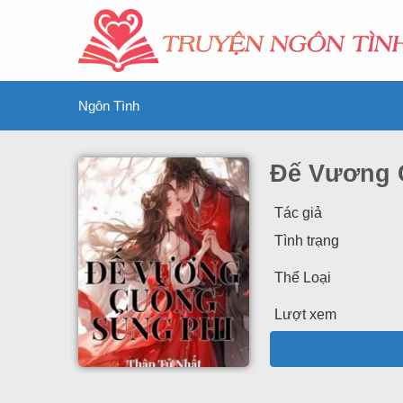
Ngôn Tình
Đế Vương 
Tác giả
Tình trạng
Thể Loại
Lượt xem