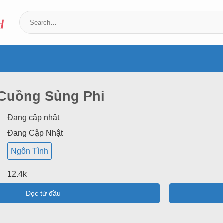
Cuồng Sủng Phi
Đang cập nhật
Đang Cập Nhật
Ngôn Tình
12.4k
Đọc từ đầu