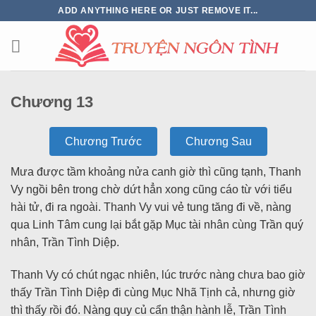
ADD ANYTHING HERE OR JUST REMOVE IT...
Chương 13
Chương Trước
Chương Sau
Mưa được tầm khoảng nửa canh giờ thì cũng tạnh, Thanh
Vy ngồi bên trong chờ dứt hẳn xong cũng cáo từ với tiểu
hài tử, đi ra ngoài. Thanh Vy vui vẻ tung tăng đi về, nàng
qua Linh Tâm cung lại bắt gặp Mục tài nhân cùng Trần quý
nhân, Trần Tình Diệp.
Thanh Vy có chút ngạc nhiên, lúc trước nàng chưa bao giờ
thấy Trần Tình Diệp đi cùng Mục Nhã Tịnh cả, nhưng giờ
thì thấy rồi đó. Nàng quy củ cẩn thận hành lễ, Trần Tình