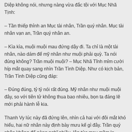
Diệp không nói, nhưng nàng vừa đắc tội với Mục Nhã
Tịnh:
– Tần thiếp thỉnh an Mục tài nhân, Trần quý nhân. Mục tài
nhân vạn an, Trần quý nhân an.
– Kìa kìa, muội muội mau đứng dậy đi. Ta chỉ là một tài
nhân, nào dám để mỹ nhân như muội phải quỳ. Ta nói
đúng không? Trần muội muội? – Mục Nhã Tĩnh mỉm cười
híp mắt quay sang nhìn Trần Tình Diệp. Như có kịch bản,
Trần Tình Diệp cũng đáp:
– Đúng đúng, tỷ tỷ nói rất đúng. Mỹ nhân như muội muội
đây, so với tiên tử không thua bao nhiêu, bọn ta đáng lẽ
mới phải hành lễ kia.
Thanh Vy lúc này đã đứng lên, nhìn cả hai với đôi mắt khó
hiểu, hai nữ nhân này định bày mưu kế gì đây. Trần quý