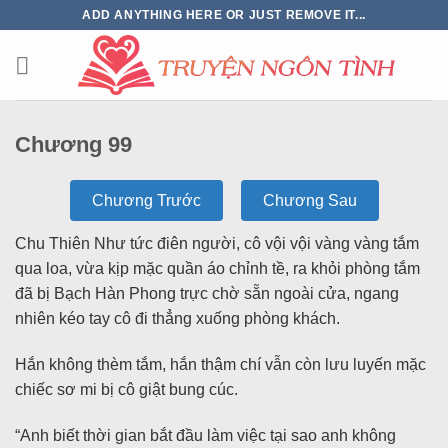
ADD ANYTHING HERE OR JUST REMOVE IT...
Chương 99
Chương Trước
Chương Sau
Chu Thiên Như tức điên người, cô vội vội vàng vàng tắm
qua loa, vừa kịp mặc quần áo chỉnh tề, ra khỏi phòng tắm
đã bị Bạch Hàn Phong trực chờ sẵn ngoài cửa, ngang
nhiên kéo tay cô đi thẳng xuống phòng khách.
Hắn không thèm tắm, hắn thậm chí vẫn còn lưu luyến mặc
chiếc sơ mi bị cô giật bung cúc.
“Anh biết thời gian bắt đầu làm việc tại sao anh không