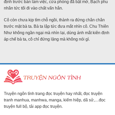
định trước bàn làm việc, cửa phòng đã bật mở, Bạch phu
nhân tức tối đi vào chất vấn hắn.
Cô còn chưa kịp tìm chỗ ngồi, thành ra đứng chân chân
trước mặt bà ta. Bà ta lập tức đưa mắt nhìn cô. Chu Thiên
Như không ngần ngại mà nhìn lại, dùng ánh mắt kiên định
áp chế bà ta, cô chỉ đứng lặng mà không nói gì.
Truyện ngôn tình trang đọc truyện hay nhất, đọc truyện
tranh manhua, manhwa, manga, kiếm hiệp, dã sử,…đọc
truyện full bộ, tải app đọc truyện.