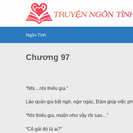
Ngôn Tình
Chương 97
“Nhị…nhị thiếu gia.”
Lão quản gia bất ngờ, ngơ ngác. Đám giúp việc phí
“Nhị thiếu gia, muộn như vậy rồi sao…”
“Cô gái đó là ai?”