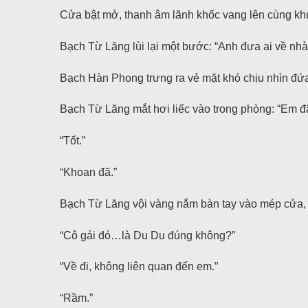
Cửa bật mở, thanh âm lãnh khốc vang lên cùng khuô
Bạch Từ Lăng lùi lại một bước: “Anh đưa ai về nh
Bạch Hàn Phong trưng ra vẻ mặt khó chịu nhìn đứa 
Bạch Từ Lăng mắt hơi liếc vào trong phòng: “Em đã 
“Tốt.”
“Khoan đã.”
Bạch Từ Lăng vội vàng nắm bàn tay vào mép cửa,
“Cô gái đó…là Du Du đúng không?”
“Về đi, không liên quan đến em.”
“Rầm.”