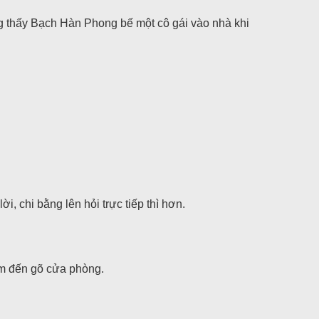
g thấy Bạch Hàn Phong bế một cô gái vào nhà khi
, chi bằng lên hỏi trực tiếp thì hơn.
m đến gõ cửa phòng.