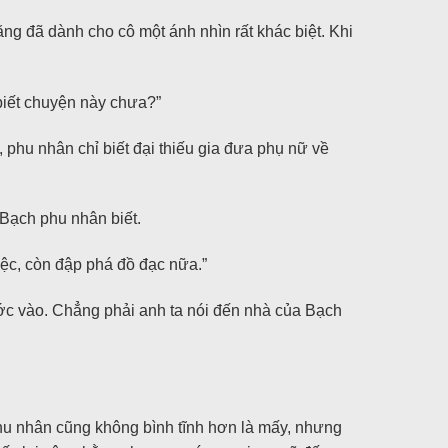
ng đã dành cho cô một ánh nhìn rất khác biệt. Khi
ã biết chuyện này chưa?”
, phu nhân chỉ biết đại thiếu gia đưa phụ nữ về
 Bạch phu nhân biết.
iệc, còn đập phá đồ đạc nữa.”
ớc vào. Chẳng phải anh ta nói đến nhà của Bạch
hu nhân cũng không bình tĩnh hơn là mấy, nhưng