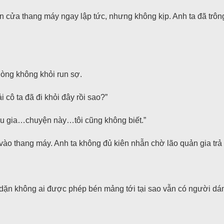
 cửa thang máy ngay lập tức, nhưng không kịp. Anh ta đã trôn
 lòng không khỏi run sợ.
cô ta đã đi khỏi đây rồi sao?”
iếu gia…chuyện này…tôi cũng không biết.”
o thang máy. Anh ta không đủ kiên nhẫn chờ lão quản gia trả lời
dặn không ai được phép bén mảng tới tại sao vẫn có người dá