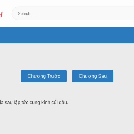
Chương Trước
Chương Sau
a sau lập tức cung kính cúi đầu.