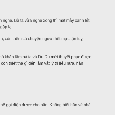
n nghe. Bà ta vừa nghe xong thì mặt mày xanh lét,
gặp lại.
oàn, còn thêm cả chuyện người hết mực tận tuỵ
Khó khăn lắm bà ta và Du Du mới thuyết phục được
n thiết tha gì đến làm vật lý trị liệu nữa, hắn
thể gọi điện được cho hắn. Không biết hắn về nhà