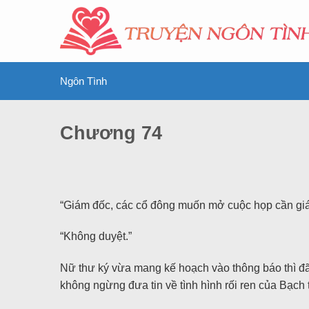
Ngôn Tình
Chương 74
“Giám đốc, các cổ đông muốn mở cuộc họp cần giá
“Không duyệt.”
Nữ thư ký vừa mang kế hoạch vào thông báo thì đã b
không ngừng đưa tin về tình hình rối ren của Bạch t