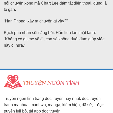
nói chuyện xong mà Chart Lee dám tắt điện thoại, đúng là
to gan.
“Hàn Phong, xảy ra chuyện gì vậy?”
Bạch phu nhân sốt sắng hỏi. Hắn liền làm mặt lạnh:
“Không có gì, mẹ về đi, con sẽ không đuổi đám giúp việc
này đi nữa.”
Truyện ngôn tình trang đọc truyện hay nhất, đọc truyện
tranh manhua, manhwa, manga, kiếm hiệp, dã sử,…đọc
truyện full bộ, tải app đọc truyện.