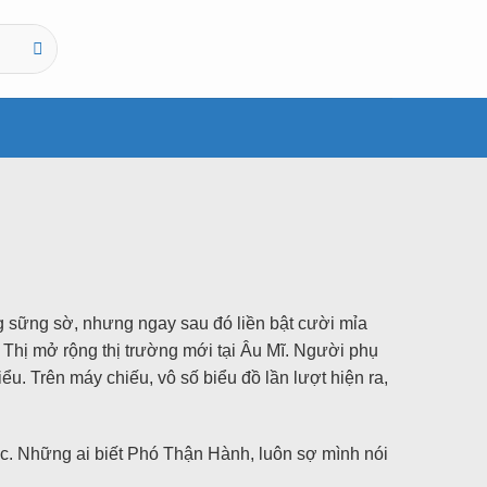
g sững sờ, nhưng ngay sau đó liền bật cười mỉa
 Thị mở rộng thị trường mới tại Âu Mĩ. Người phụ
ểu. Trên máy chiếu, vô số biểu đồ lần lượt hiện ra,
c. Những ai biết Phó Thận Hành, luôn sợ mình nói