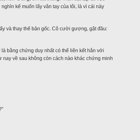
nghìn kế muốn lấy vân tay của tôi, là vì cái này
hấy và thay thế bản gốc. Cô cười gượng, gật đầu:
y là bằng chứng duy nhất có thể liên kết hắn với
p: “Từ nay về sau không còn cách nào khác chứng minh
?”