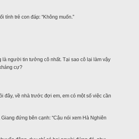
i tính trẻ con đáp: “Không muốn.”
 là người tin tưởng cô nhất. Tại sao cô lại làm vậy
 kháng cự?
ỏi đây, về nhà trước đợi em, em có một số việc cần
 A Giang đứng bên cạnh: “Cậu nói xem Hà Nghiên