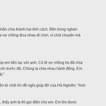
hân chia thành hai tính cách. Bên trong nghẹn
hai vợ chồng đưa nhau đi chơi, vì chút chuyện mà
p em liên lạc với anh. Có lẽ vợ chồng họ đã chia
người trước đã. Chúng ta chia nhau hành động. Em
t.”
n từ chối lời đề nghị giúp đỡ của Hà Nghiên: “Anh
 thấy anh ta thì gọi điện cho em. Em tìm được