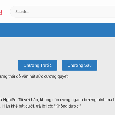
Chương Trước
Chương Sau
ng thái độ vẫn hết sức cương quyết.
à Nghiên đối với hắn, không còn ương ngạnh bướng bỉnh mà bắ
 Hắn khẽ bật cười, trả lời cô: “Không được.”