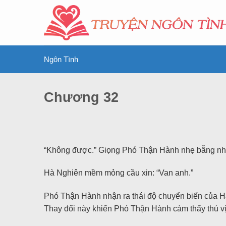
Ngôn Tình
Chương 32
“Không được.” Giọng Phó Thận Hành nhẹ bẫng như
Hà Nghiên mềm mỏng cầu xin: “Van anh.”
Phó Thận Hành nhận ra thái độ chuyển biến của H
Thay đổi này khiến Phó Thận Hành cảm thấy thú vị.