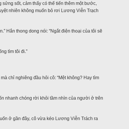
 sửng sốt, cảm thấy có thể tiến thêm một bước,
tuyệt nhiên không muốn bỏ rơi Lương Viễn Trạch
.” Hắn thong dong nói: “Ngắt điện thoại của tôi sẽ
g tìm tôi đi.”
, mà chỉ nghiêng đầu hỏi cô: “Mệt không? Hay tìm
ốn nhanh chóng rời khỏi tầm nhìn của người ở trên
uốn ở gần đây, cô vừa kéo Lương Viễn Trách ra