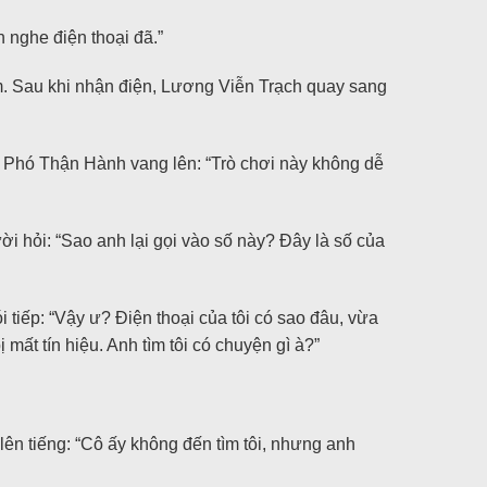
h nghe điện thoại đã.”
m. Sau khi nhận điện, Lương Viễn Trạch quay sang
ng Phó Thận Hành vang lên: “Trò chơi này không dễ
ời hỏi: “Sao anh lại gọi vào số này? Đây là số của
 tiếp: “Vậy ư? Điện thoại của tôi có sao đâu, vừa
 mất tín hiệu. Anh tìm tôi có chuyện gì à?”
lên tiếng: “Cô ấy không đến tìm tôi, nhưng anh