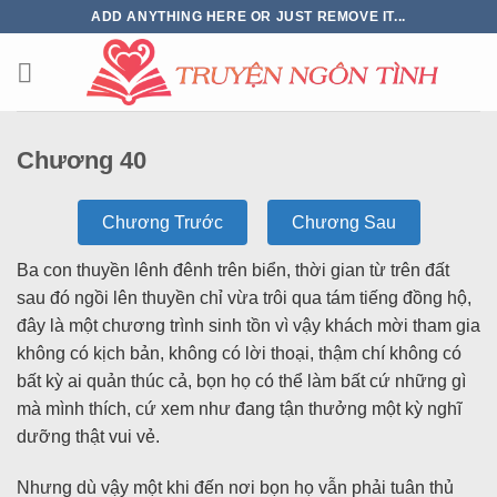
ADD ANYTHING HERE OR JUST REMOVE IT...
Chương 40
Chương Trước
Chương Sau
Ba con thuyền lênh đênh trên biển, thời gian từ trên đất
sau đó ngồi lên thuyền chỉ vừa trôi qua tám tiếng đồng hộ,
đây là một chương trình sinh tồn vì vậy khách mời tham gia
không có kịch bản, không có lời thoại, thậm chí không có
bất kỳ ai quản thúc cả, bọn họ có thể làm bất cứ những gì
mà mình thích, cứ xem như đang tận thưởng một kỳ nghĩ
dưỡng thật vui vẻ.
Nhưng dù vậy một khi đến nơi bọn họ vẫn phải tuân thủ