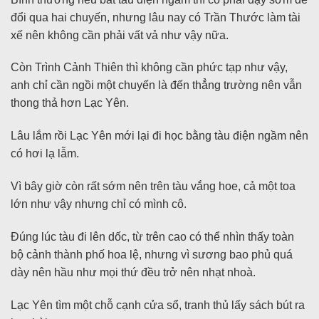
đổi qua hai chuyến, nhưng lâu nay có Trần Thước làm tài
xế nên không cần phải vất vả như vậy nữa.
Còn Trình Cảnh Thiên thì không cần phức tạp như vậy,
anh chỉ cần ngồi một chuyến là đến thẳng trường nên vẫn
thong thả hơn Lạc Yên.
Lâu lắm rồi Lạc Yên mới lại đi học bằng tàu điện ngầm nên
có hơi lạ lẫm.
Vì bây giờ còn rất sớm nên trên tàu vắng hoe, cả một toa
lớn như vậy nhưng chỉ có mình cô.
Đúng lúc tàu đi lên dốc, từ trên cao có thể nhìn thấy toàn
bộ cảnh thành phố hoa lệ, nhưng vì sương bao phủ quá
dày nên hầu như mọi thứ đều trở nên nhạt nhoà.
Lạc Yên tìm một chỗ cạnh cửa sổ, tranh thủ lấy sách bút ra