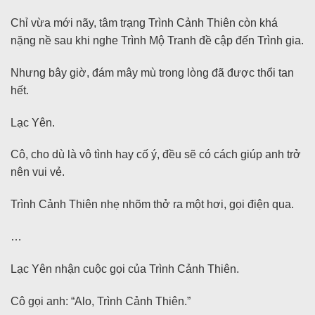
Chỉ vừa mới nãy, tâm trạng Trình Cảnh Thiên còn khá
nặng nề sau khi nghe Trình Mộ Tranh đề cập đến Trình gia.
Nhưng bây giờ, đám mây mù trong lòng đã được thổi tan
hết.
Lạc Yên.
Cô, cho dù là vô tình hay cố ý, đều sẽ có cách giúp anh trở
nên vui vẻ.
Trình Cảnh Thiên nhẹ nhõm thở ra một hơi, gọi điện qua.
…
Lạc Yên nhận cuộc gọi của Trình Cảnh Thiên.
Cô gọi anh: “Alo, Trình Cảnh Thiên.”