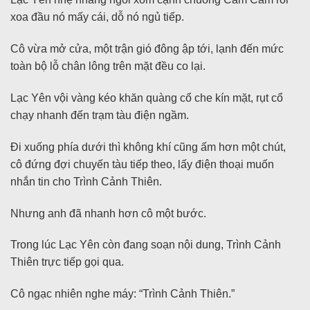
xoa đầu nó mấy cái, dỗ nó ngủ tiếp.
Cô vừa mở cửa, một trận gió đông ập tới, lạnh đến mức
toàn bộ lỗ chân lông trên mặt đều co lại.
Lạc Yên vội vàng kéo khăn quàng cổ che kín mặt, rụt cổ
chạy nhanh đến trạm tàu điện ngầm.
Đi xuống phía dưới thì không khí cũng ấm hơn một chút,
cô đứng đợi chuyến tàu tiếp theo, lấy điện thoại muốn
nhắn tin cho Trình Cảnh Thiên.
Nhưng anh đã nhanh hơn cô một bước.
Trong lúc Lạc Yên còn đang soạn nội dung, Trình Cảnh
Thiên trực tiếp gọi qua.
Cô ngạc nhiên nghe máy: “Trình Cảnh Thiên.”