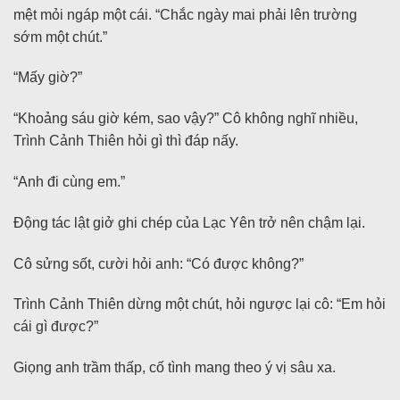
mệt mỏi ngáp một cái. “Chắc ngày mai phải lên trường
sớm một chút.”
“Mấy giờ?”
“Khoảng sáu giờ kém, sao vậy?” Cô không nghĩ nhiều,
Trình Cảnh Thiên hỏi gì thì đáp nấy.
“Anh đi cùng em.”
Động tác lật giở ghi chép của Lạc Yên trở nên chậm lại.
Cô sửng sốt, cười hỏi anh: “Có được không?”
Trình Cảnh Thiên dừng một chút, hỏi ngược lại cô: “Em hỏi
cái gì được?”
Giọng anh trầm thấp, cố tình mang theo ý vị sâu xa.