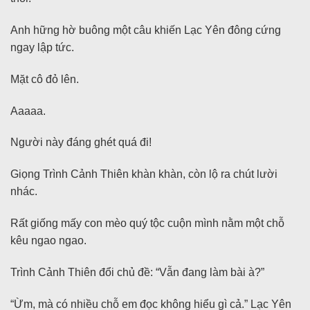
Anh hững hờ buông một câu khiến Lạc Yên đông cứng
ngay lập tức.
Mặt cô đỏ lên.
Aaaaa.
Người này đáng ghét quá đi!
Giọng Trình Cảnh Thiên khàn khàn, còn lộ ra chút lười
nhác.
Rất giống mấy con mèo quý tộc cuộn mình nằm một chỗ
kêu ngao ngao.
Trình Cảnh Thiên đổi chủ đề: “Vẫn đang làm bài à?”
“Ừm, mà có nhiều chỗ em đọc không hiểu gì cả.” Lạc Yên