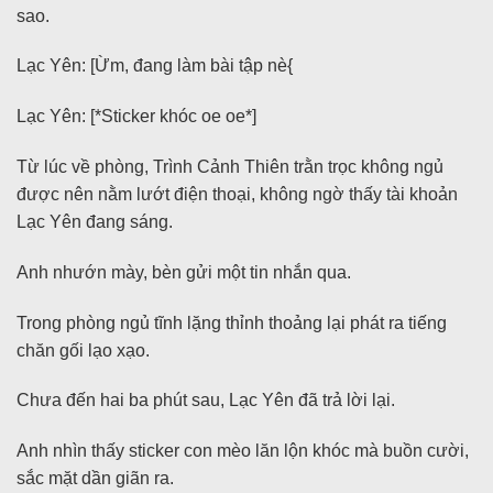
sao.
Lạc Yên: [Ừm, đang làm bài tập nè{
Lạc Yên: [*Sticker khóc oe oe*]
Từ lúc về phòng, Trình Cảnh Thiên trằn trọc không ngủ
được nên nằm lướt điện thoại, không ngờ thấy tài khoản
Lạc Yên đang sáng.
Anh nhướn mày, bèn gửi một tin nhắn qua.
Trong phòng ngủ tĩnh lặng thỉnh thoảng lại phát ra tiếng
chăn gối lạo xạo.
Chưa đến hai ba phút sau, Lạc Yên đã trả lời lại.
Anh nhìn thấy sticker con mèo lăn lộn khóc mà buồn cười,
sắc mặt dần giãn ra.