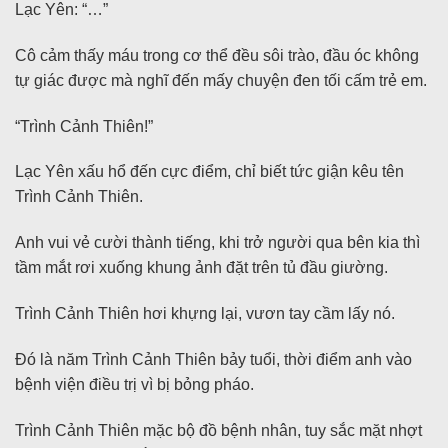
Lạc Yên: “…”
Cô cảm thấy máu trong cơ thể đều sôi trào, đầu óc không
tự giác được mà nghĩ đến mấy chuyện đen tối cấm trẻ em.
“Trình Cảnh Thiên!”
Lạc Yên xấu hổ đến cực điểm, chỉ biết tức giận kêu tên
Trình Cảnh Thiên.
Anh vui vẻ cười thành tiếng, khi trở người qua bên kia thì
tầm mắt rơi xuống khung ảnh đặt trên tủ đầu giường.
Trình Cảnh Thiên hơi khựng lại, vươn tay cầm lấy nó.
Đó là năm Trình Cảnh Thiên bảy tuổi, thời điểm anh vào
bệnh viện điều trị vì bị bỏng pháo.
Trình Cảnh Thiên mặc bộ đồ bệnh nhân, tuy sắc mặt nhợt