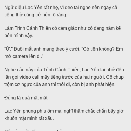
Ngữ điệu Lạc Yên rất nhẹ, vì đeo tai nghe nên ngay cả
tiếng thở cũng trở nên rõ ràng.
Làm Trình Cảnh Thiên có cảm giác như cô đang nằm kế
bên mình vậy.
“Ừ.” Đuôi mắt anh mang theo ý cười. “Có tiện không? Em
mở camera lên đi.”
Nghe câu này của Trình Cảnh Thiên, Lạc Yên lại nhớ đến
lần gọi video call mấy tiếng trước của hai người. Cô chụp
trộm cơ ngực của anh thì thôi đi, còn bị anh phát hiện.
Đúng là quá mất mặt.
Lạc Yên phụng phịu ôm má, nghĩ thầm chắc chắn bây giờ
khuôn mặt mình rất xấu.