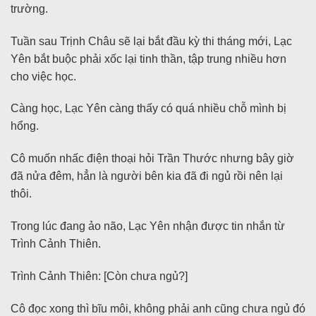
trường.
Tuần sau Trịnh Châu sẽ lại bắt đầu kỳ thi tháng mới, Lạc
Yên bắt buộc phải xốc lại tinh thần, tập trung nhiều hơn
cho việc học.
Càng học, Lạc Yên càng thấy có quá nhiều chỗ mình bị
hổng.
Cô muốn nhấc điện thoại hỏi Trần Thước nhưng bây giờ
đã nửa đêm, hẳn là người bên kia đã đi ngủ rồi nên lại
thôi.
Trong lúc đang ảo não, Lạc Yên nhận được tin nhắn từ
Trình Cảnh Thiên.
Trình Cảnh Thiên: [Còn chưa ngủ?]
Cô đọc xong thì bĩu môi, không phải anh cũng chưa ngủ đó