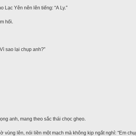
o Lạc Yên nên lên tiếng: “A Ly.”
m hối.
ì sao lại chụp anh?”
họng anh, mang theo sắc thái chọc ghẹo.
 vùng lên, nói liền một mạch mà không kịp ngắt nghỉ: “Em chụp 