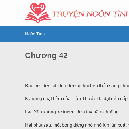
Ngôn Tình
Chương 42
Bầu trời đen kịt, đèn đường hai bên thắp sáng chạ
Kỹ năng chặt hẻm của Trần Thước đã đạt đến cấp b
Lạc Yên xuống xe trước, đưa tay bấm chuông.
Hai phút sau, một bóng dáng nhỏ nhỏ lùn lùn xuất 