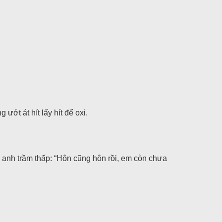
ớt át hít lấy hít để oxi.
ng anh trầm thấp: “Hôn cũng hôn rồi, em còn chưa