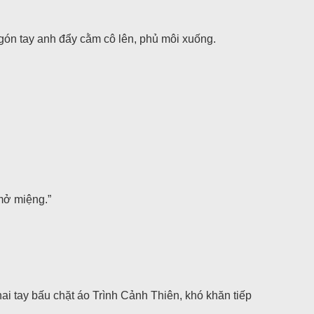
ngón tay anh đẩy cằm cô lên, phủ môi xuống.
mở miệng.”
ai tay bấu chặt áo Trình Cảnh Thiên, khó khăn tiếp