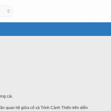
ừng cái.
rần quan hệ giữa cô và Trình Cảnh Thiên trên diễn