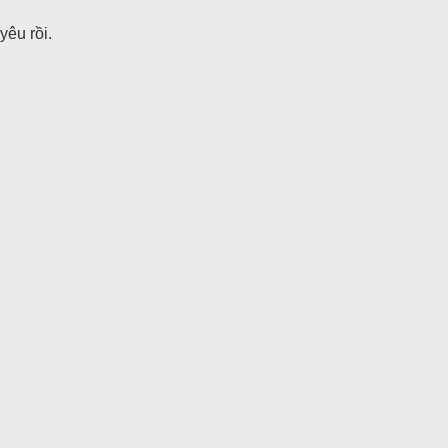
êu rồi.