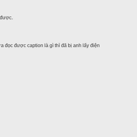
 được.
đọc được caption là gì thì đã bị anh lấy điện