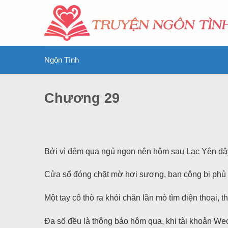
Ngôn Tình
Chương 29
Bởi vì đêm qua ngủ ngon nên hôm sau Lạc Yên dậ
Cửa sổ đóng chặt mờ hơi sương, ban công bị phủ t
Một tay cô thò ra khỏi chăn lần mò tìm điện thoại, 
Đa số đều là thông báo hôm qua, khi tài khoản Wec