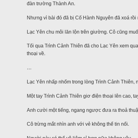
đàn trường Thành An.
Nhưng vì bài đó đã bị Cố Hành Nguyên đã xoá rồi 
Lạc Yên chu môi lăn lộn trên giường. Cô cũng mu
Tối qua Trình Cảnh Thiên đã cho Lạc Yên xem qua m
thoại về.
…
Lạc Yên nhấp nhổm trong lòng Trình Cảnh Thiên, 
Một tay Trình Cảnh Thiên giơ điện thoại lên cao, t
Anh cười một tiếng, ngang ngược đưa ra thoả thuận
Cô trừng mắt nhìn anh với vẻ không thể tin nổi.