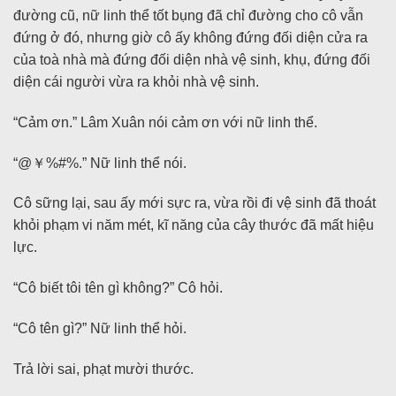
đường cũ, nữ linh thể tốt bụng đã chỉ đường cho cô vẫn
đứng ở đó, nhưng giờ cô ấy không đứng đối diện cửa ra
của toà nhà mà đứng đối diện nhà vệ sinh, khụ, đứng đối
diện cái người vừa ra khỏi nhà vệ sinh.
“Cảm ơn.” Lâm Xuân nói cảm ơn với nữ linh thể.
“@￥%#%.” Nữ linh thể nói.
Cô sững lại, sau ấy mới sực ra, vừa rồi đi vệ sinh đã thoát
khỏi phạm vi năm mét, kĩ năng của cây thước đã mất hiệu
lực.
“Cô biết tôi tên gì không?” Cô hỏi.
“Cô tên gì?” Nữ linh thể hỏi.
Trả lời sai, phạt mười thước.