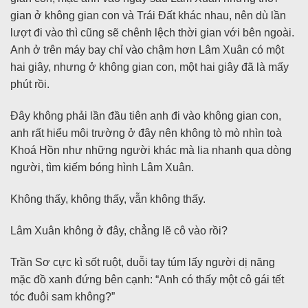
gian ở không gian con và Trái Đất khác nhau, nên dù lần
lượt đi vào thì cũng sẽ chênh lệch thời gian với bên ngoài.
Anh ở trên máy bay chỉ vào chậm hơn Lâm Xuân có một
hai giây, nhưng ở không gian con, một hai giây đã là mấy
phút rồi.
Đây không phải lần đầu tiên anh đi vào không gian con,
anh rất hiểu môi trường ở đây nên không tò mò nhìn toà
Khoá Hồn như những người khác mà lia nhanh qua dòng
người, tìm kiếm bóng hình Lâm Xuân.
Không thấy, không thấy, vẫn không thấy.
Lâm Xuân không ở đây, chẳng lẽ cô vào rồi?
Trần Sơ cực kì sốt ruột, duỗi tay túm lấy người dị năng
mặc đồ xanh đứng bên cạnh: “Anh có thấy một cô gái tết
tóc đuôi sam không?”