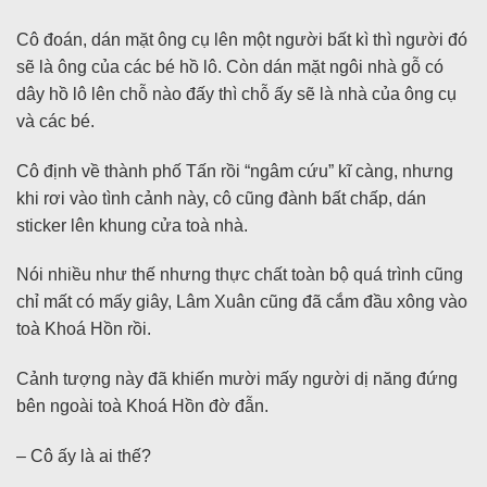
Cô đoán, dán mặt ông cụ lên một người bất kì thì người đó
sẽ là ông của các bé hồ lô. Còn dán mặt ngôi nhà gỗ có
dây hồ lô lên chỗ nào đấy thì chỗ ấy sẽ là nhà của ông cụ
và các bé.
Cô định về thành phố Tấn rồi “ngâm cứu” kĩ càng, nhưng
khi rơi vào tình cảnh này, cô cũng đành bất chấp, dán
sticker lên khung cửa toà nhà.
Nói nhiều như thế nhưng thực chất toàn bộ quá trình cũng
chỉ mất có mấy giây, Lâm Xuân cũng đã cắm đầu xông vào
toà Khoá Hồn rồi.
Cảnh tượng này đã khiến mười mấy người dị năng đứng
bên ngoài toà Khoá Hồn đờ đẫn.
– Cô ấy là ai thế?