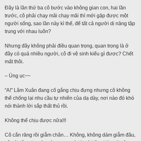
Đây là lần thứ ba cô bước vào không gian con, hai lần
trước, cô phải chạy mãi chạy mãi thì mới gặp được một
người sống, sao lần này kì thế, để tất cả người dị năng tập
trung với nhau luôn?
Nhưng đây không phải điều quan trọng, quan trọng là ở
đây có quá nhiều người, cô đi vệ sinh kiểu gì được? Chết
mất thôi.
– Ùng ục~~
“A!” Lâm Xuân đang cố gắng chịu đựng nhưng cô không
thể chống lại nhu cầu tự nhiên của dạ dày, nơi nào đó khó
nói thành lời sắp thất thủ rồi.
Không thể chịu được nữa!!!
Cô cắn răng rồi giẫm chân… Không, không dám giẫm đâu,