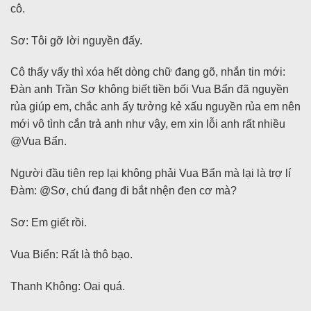
cô.
Sơ: Tôi gỡ lời nguyền đấy.
Cô thấy vấy thì xóa hết dòng chữ đang gõ, nhắn tin mới:
Đàn anh Trần Sơ không biết tiền bối Vua Bẩn đã nguyền
rủa giúp em, chắc anh ấy tưởng kẻ xấu nguyền rủa em nên
mới vô tình cắn trả anh như vậy, em xin lỗi anh rất nhiều
@Vua Bẩn.
Người đầu tiên rep lại không phải Vua Bẩn mà lại là trợ lí
Đàm: @Sơ, chú đang đi bắt nhện đen cơ mà?
Sơ: Em giết rồi.
Vua Biển: Rất là thô bạo.
Thanh Không: Oai quá.