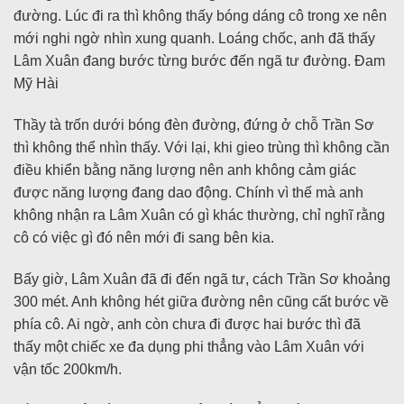
đường. Lúc đi ra thì không thấy bóng dáng cô trong xe nên
mới nghi ngờ nhìn xung quanh. Loáng chốc, anh đã thấy
Lâm Xuân đang bước từng bước đến ngã tư đường. Đam
Mỹ Hài
Thầy tà trốn dưới bóng đèn đường, đứng ở chỗ Trần Sơ
thì không thể nhìn thấy. Với lại, khi gieo trùng thì không cần
điều khiển bằng năng lượng nên anh không cảm giác
được năng lượng đang dao động. Chính vì thế mà anh
không nhận ra Lâm Xuân có gì khác thường, chỉ nghĩ rằng
cô có việc gì đó nên mới đi sang bên kia.
Bấy giờ, Lâm Xuân đã đi đến ngã tư, cách Trần Sơ khoảng
300 mét. Anh không hét giữa đường nên cũng cất bước về
phía cô. Ai ngờ, anh còn chưa đi được hai bước thì đã
thấy một chiếc xe đa dụng phi thẳng vào Lâm Xuân với
vận tốc 200km/h.