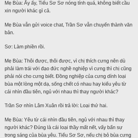
Mẹ Bùa: Ấy ấy, Tiểu Sơ Sơ nóng tính quá, không biết cầu
xin người khác gì cả.
Mẹ Bùa vẫn gửi voice chat, Trần Sơ vẫn chuyển thành văn
bản.
Sơ: Làm phiền rồi.
Mẹ Bùa: Thôi được, thôi được, vì chị thích cưng nên dù
phải làm trái với đạo đức nghề nghiệp vì cưng thì chị cũng
phải nói cho cưng biết. Đồng nghiệp của cưng dính loại
bùa một lòng một dạ, sống chết có nhau hay kiểu yêu từ
cái nhìn đầu tiên, ngủ với nhau thì thay người khác?
Trần Sơ nhìn Lâm Xuân rồi trả lời: Loại thứ hai.
Mẹ Bùa: Yêu từ cái nhìn đầu tiên, ngủ với nhau thì thay
người khác? Đúng là cái loại thầy mất nết, vấy bẩn sự
trong sáng của bùa yêu. Tiểu Sơ Sơ, nếu chị bỏ bùa cưng