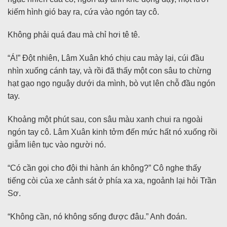
kiếm hình gió bay ra, cứa vào ngón tay cô.
Không phải quá đau mà chỉ hơi tê tê.
“Á!” Đột nhiên, Lâm Xuân khó chịu cau mày lại, cúi đầu
nhìn xuống cánh tay, và rồi đã thấy một con sâu to chừng
hạt gạo ngọ nguậy dưới da mình, bò vụt lên chỗ đầu ngón
tay.
Khoảng một phút sau, con sâu màu xanh chui ra ngoài
ngón tay cô. Lâm Xuân kinh tởm đến mức hất nó xuống rồi
giẫm liên tục vào người nó.
“Có cần gọi cho đội thi hành án không?” Cô nghe thấy
tiếng còi của xe cảnh sát ở phía xa xa, ngoảnh lại hỏi Trần
Sơ.
“Không cần, nó không sống được đâu.” Anh đoán.