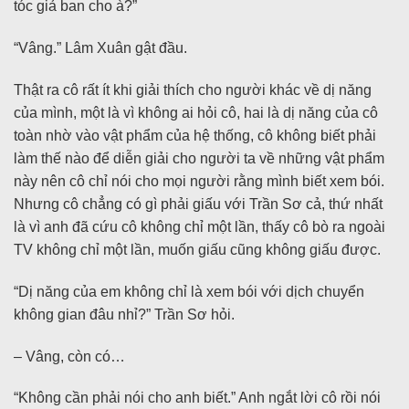
tóc giả ban cho à?”
“Vâng.” Lâm Xuân gật đầu.
Thật ra cô rất ít khi giải thích cho người khác về dị năng
của mình, một là vì không ai hỏi cô, hai là dị năng của cô
toàn nhờ vào vật phẩm của hệ thống, cô không biết phải
làm thế nào để diễn giải cho người ta về những vật phẩm
này nên cô chỉ nói cho mọi người rằng mình biết xem bói.
Nhưng cô chẳng có gì phải giấu với Trần Sơ cả, thứ nhất
là vì anh đã cứu cô không chỉ một lần, thấy cô bò ra ngoài
TV không chỉ một lần, muốn giấu cũng không giấu được.
“Dị năng của em không chỉ là xem bói với dịch chuyển
không gian đâu nhỉ?” Trần Sơ hỏi.
– Vâng, còn có…
“Không cần phải nói cho anh biết.” Anh ngắt lời cô rồi nói