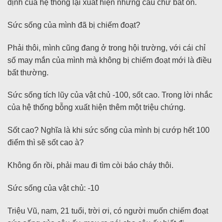
định của hệ thống lại xuất hiện những câu chữ bất ổn.
Sức sống của mình đã bị chiếm đoạt?
Phải thôi, mình cũng đang ở trong hội trường, với cái chỉ
số may mắn của mình mà không bị chiếm đoạt mới là điều
bất thường.
Sức sống tích lũy của vật chủ -100, sốt cao. Trong lời nhắc
của hệ thống bỗng xuất hiện thêm một triệu chứng.
Sốt cao? Nghĩa là khi sức sống của mình bị cướp hết 100
điểm thì sẽ sốt cao à?
Không ổn rồi, phải mau đi tìm còi báo cháy thôi.
Sức sống của vật chủ: -10
Triệu Vũ, nam, 21 tuổi, trời ơi, có người muốn chiếm đoạt