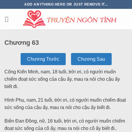
ADD ANYTHING HERE OR JUST REMOVE IT...
Chương 63
Chương Trước
Chương Sau
Cống Kiến Minh, nam, 18 tuổi, trời ơi, có người muốn
chiếm đoạt sức sống của cậu ấy, mau ra nói cho cậu ấy
biết đi.
Hình Phụ, nam, 21 tuổi, trời ơi, có người muốn chiếm đoạt
sức sống của cậu ấy, mau ra nói cho cậu ấy biết đi.
Biên Đan Đồng, nữ, 16 tuổi, trời ơi, có người muốn chiếm
đoạt sức sống của cô ấy, mau ra nói cho cô ấy biết đi..