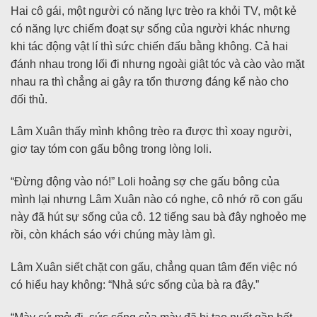
Hai cô gái, một người có năng lực trèo ra khỏi TV, một kẻ
có năng lực chiếm đoạt sự sống của người khác nhưng
khi tác động vật lí thì sức chiến đấu bằng không. Cả hai
đánh nhau trong lối đi nhưng ngoài giật tóc và cào vào mặt
nhau ra thì chẳng ai gây ra tổn thương đáng kể nào cho
đối thủ.
Lâm Xuân thấy mình không trèo ra được thì xoay người,
giơ tay tóm con gấu bông trong lòng loli.
“Đừng động vào nó!” Loli hoảng sợ che gấu bông của
mình lại nhưng Lâm Xuân nào có nghe, cô nhớ rõ con gấu
này đã hút sự sống của cô. 12 tiếng sau bà đây nghoẻo mẹ
rồi, còn khách sáo với chúng mày làm gì.
Lâm Xuân siết chặt con gấu, chẳng quan tâm đến việc nó
có hiểu hay không: “Nhả sức sống của bà ra đây.”