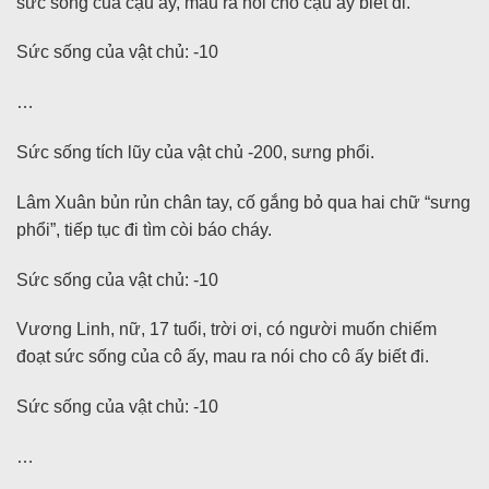
sức sống của cậu ấy, mau ra nói cho cậu ấy biết đi.
Sức sống của vật chủ: -10
…
Sức sống tích lũy của vật chủ -200, sưng phổi.
Lâm Xuân bủn rủn chân tay, cố gắng bỏ qua hai chữ “sưng
phổi”, tiếp tục đi tìm còi báo cháy.
Sức sống của vật chủ: -10
Vương Linh, nữ, 17 tuổi, trời ơi, có người muốn chiếm
đoạt sức sống của cô ấy, mau ra nói cho cô ấy biết đi.
Sức sống của vật chủ: -10
…