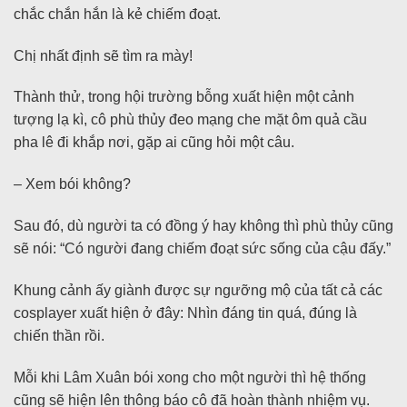
chắc chắn hắn là kẻ chiếm đoạt.
Chị nhất định sẽ tìm ra mày!
Thành thử, trong hội trường bỗng xuất hiện một cảnh
tượng lạ kì, cô phù thủy đeo mạng che mặt ôm quả cầu
pha lê đi khắp nơi, gặp ai cũng hỏi một câu.
– Xem bói không?
Sau đó, dù người ta có đồng ý hay không thì phù thủy cũng
sẽ nói: “Có người đang chiếm đoạt sức sống của cậu đấy.”
Khung cảnh ấy giành được sự ngưỡng mộ của tất cả các
cosplayer xuất hiện ở đây: Nhìn đáng tin quá, đúng là
chiến thần rồi.
Mỗi khi Lâm Xuân bói xong cho một người thì hệ thống
cũng sẽ hiện lên thông báo cô đã hoàn thành nhiệm vụ.