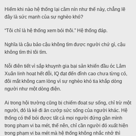
Hiếm khi nào hệ thống lại câm nín như thế này, chẳng lẽ
đây là sức mạnh của sự nghèo khó?
“Tôi chỉ là hệ thống xem bói thôi.” Hệ thống đáp.
Nghĩa là cậu bảo cậu không tìm được người chứ gì, cậu
không tìm thì tôi tìm.
Nỗi điên tiết vì sắp khuynh gia bại sản khiến đầu óc Lâm
Xuân linh hoạt hết đỗi, IQ đạt đến đỉnh cao chưa từng có,
đôi mắt không cam lòng vì sự nghèo khó tia khắp dòng
người như một dòng điện.
Ai trong hội trường cũng bị chiếm đoạt sự sống, chỉ trừ một
người, đó là kẻ đi ăn cướp sức sống của người khác. Hệ
thống có thể bói được tất cả mọi người đứng gần mình
trong phạm vi ba mét, thế nên, chỉ cần người đó xuất hiện
trong phạm vi ba mét mà hệ thống không nhắc nhở thì