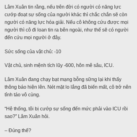
Lâm Xuân tin rằng, nếu trên đời có người có năng lực
cướp đoạt sự sống của người khác thì chắc chắn sẽ còn
người có năng lực hóa giải. Nếu cô không cứu được mọi
người thì cô đi loan tin ra bên ngoài, như thế sẽ có người
đến cứu mọi người ở đây.
Sức sống của vật chủ: -10
Vật chủ, sinh mệnh tích lũy -600, hôn mê sâu, ICU.
Lâm Xuân đang chạy bạt mạng bỗng sững lại khi thấy
thông báo hiện lên. Nét mặt lo lắng đã biến mất, cô trở nên
tỉnh táo vô cùng.
“Hệ thống, tôi bị cướp sự sống đến mức phải vào ICU rồi
sao?” Lâm Xuân hỏi.
– Đúng thế?