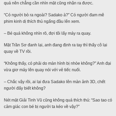
quá nên chẳng cần nhìn mặt cũng nhận ra được.
“Có người bò ra ngoài? Sadako à?” Có người đam mê
phim kinh dị thích thú ngẩng đầu lên xem.
– Bé quá không nhìn rõ, đợi tôi lấy máy ra quay.
Mặt Trần Sơ đanh lại, anh đang định ra tay thì thấy cô lại
quay về TV rồi.
“Không thấy, có phải do màn hình bị nhòe không?” Anh đại
vừa giơ máy lên quay nói với vẻ tiếc nuối.
– Chắc vậy rồi, ai lại đưa Sadako lên màn ảnh 3D, chết
người đấy biết không?
Nét mặt Giải Tinh Vũ cũng không quá thích thú: “Sao tao có
cảm giác con bé bị người ta kéo về vậy?”