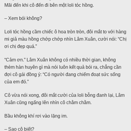
Mãi đến khi cô đến đi bên một loli tóc hồng.
– Xem bói không?
Loli tóc hồng cầm chiếc ô hoa tròn tròn, đôi mắt to với hàng
mi giả màu hồng chớp chớp nhìn Lâm Xuân, cười nói: “Chị
ơi chị đẹp quá.”
“Cảm ơn.” Lâm Xuân không có nhiều thời gian, không
thèm hàn huyên gì mà nói luôn kết quả bói ra, chẳng cần
đợi cô gái đồng ý: “Có người đang chiếm đoạt sức sống
của em đó.”
Cô vừa nói xong, đôi mắt cười của loli bỗng đanh lại, Lâm
Xuân cũng ngẩng lên nhìn cô chằm chằm.
Bầu không khí rơi vào lặng im.
– Sao cô biết?