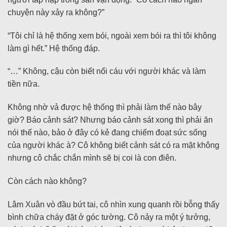
chuyện này xảy ra không?”
“Tôi chỉ là hệ thống xem bói, ngoài xem bói ra thì tôi không
làm gì hết.” Hệ thống đáp.
“…” Không, cậu còn biết nổi cáu với người khác và làm
tiền nữa.
Không nhờ vả được hệ thống thì phải làm thế nào bây
giờ? Báo cảnh sát? Nhưng báo cảnh sát xong thì phải ăn
nói thế nào, bảo ở đây có kẻ đang chiếm đoạt sức sống
của người khác à? Cô không biết cảnh sát có ra mặt không
nhưng cô chắc chắn mình sẽ bị coi là con điên.
Còn cách nào không?
Lâm Xuân vò đầu bứt tai, cô nhìn xung quanh rồi bỗng thấy
bình chữa cháy đặt ở góc tường. Cô nảy ra một ý tưởng,