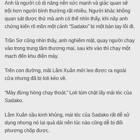
Anh là người có dị năng nên sức mạnh và giác quan sẽ
trội hơn người bình thường rất nhiều. Người khác không
quan sát được thứ mà anh có thể nhìn thấy, khi nãy anh
chứng kiến rõ mồn một cảnh “Sadako” bị một bàn tay lôi đi.
Trần Sơ cũng nhìn thấy, anh nghiêm mặt, quay người chạy
vào trong trung tâm thương mại, sau khi vào thì chạy một
mạch đến khu điện máy.
Trên con đường, mãi Lâm Xuân mới leo được ra ngoài
cửa nhưng đã bị loli kéo về.
“Mày đừng hòng chạy thoát.” Loli túm chặt lấy mái tóc của
Sadako.
Lâm Xuân sầu kinh khủng, mái tóc của Sadako rất dễ sử
dụng nhưng nó lại quá dài nên lúc nào cũng dễ bị đối
phương chộp được.