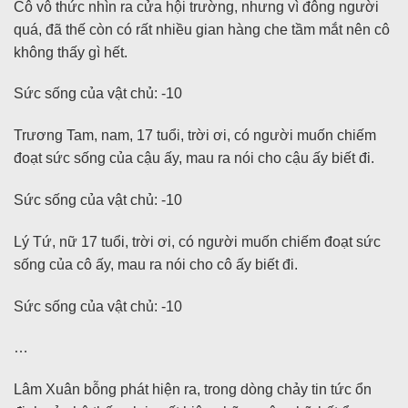
Cô vô thức nhìn ra cửa hội trường, nhưng vì đông người
quá, đã thế còn có rất nhiều gian hàng che tầm mắt nên cô
không thấy gì hết.
Sức sống của vật chủ: -10
Trương Tam, nam, 17 tuổi, trời ơi, có người muốn chiếm
đoạt sức sống của cậu ấy, mau ra nói cho cậu ấy biết đi.
Sức sống của vật chủ: -10
Lý Tứ, nữ 17 tuổi, trời ơi, có người muốn chiếm đoạt sức
sống của cô ấy, mau ra nói cho cô ấy biết đi.
Sức sống của vật chủ: -10
…
Lâm Xuân bỗng phát hiện ra, trong dòng chảy tin tức ổn