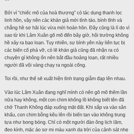
Bởi vì “chiếc mõ của hoà thượng” có tác dụng thanh lọc
linh hồn, vậy nên các khán giả mới tỉnh táo, bình tĩnh và
chẳng hề sợ hãi lúc vừa mới hoàn hồn. Đây cũng là lí do vì
sao từ khi Lâm Xuân gõ mõ đến bây giờ, hội trường không
hề xảy ra bạo loạn. Tuy nhiên, sự bình yên này liên tục bị
các biến cố phá vỡ, có lẽ khán giả cũng đã nhận ra có
chuyện gì không ổn nên bắt đầu hoảng loạn, rất nhiều
người đã vội vàng chạy ra ngoài cổng.
Toi rồi, như thế sẽ xuất hiện tình trạng giẫm đạp lên nhau.
Vào lúc Lâm Xuân đang nghĩ mình có nên gõ mõ thêm lần
nữa hay không, một con chim khổng lồ không biết tên đã
chở Thanh Không đáp xuống mặt đất. Khi sắp va vào sân
khấu, con chim bỗng kêu lên rồi biến tan vào không trung
tựa như bong bóng. Chỉ có một người đàn ông lịch lãm,
đeo kính, mặc áo sơ mi màu xanh da trời của cảnh sát nhẹ