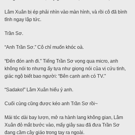
Lâm Xuân bị ép phải nhìn vào màn hình, và rồi cô đã bình
tĩnh ngay lập tức.
Trần Sơ.
“Anh Trần Sơ.” Cô chỉ muốn khóc oà.
“Đến đón anh đi.” Tiếng Trần Sơ vọng qua micro, anh
không nói to nhưng ấy tựa như giọng nói của vị cứu tinh,
giác ngộ biết bao người: “Bên cạnh anh có TV.”
“Sadako!” Lâm Xuân hiểu ý anh.
Cuối cùng cũng được kéo anh Trần Sơ rồi~
Mái tóc dài bay lượn, mở ra hành lang không gian, Lâm
Xuân đỏ mắt bước vào, mấy giây sau đã đưa Trần Sơ
đang cầm cây giáo trong tay ra ngoài.