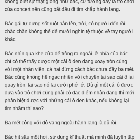
không biết sự thật giống như bác, cứ tưởng đây là trò chơi
của concert nên cũng bắt đầu đi tìm khắp hành lang.
Bác gái tự dưng sốt ruột hẳn lên, trời, có người đến rồi,
chắc chắn không thể để mười nghìn tệ thuộc về tay người
khác.
Bác nhìn qua khe cửa để trông ra ngoài, ở phía của bác
chỉ có thể thấy được một cái ô đen đang xoay tròn cùng
với một nhân viên, cả hai đứng cách bác chưa đầy ba mét.
Bác cũng không hề ngạc nhiên với chuyện tại sao cái ô lại
quay tròn, tại sao nó lại cười phớ lớ. Dù gì một cái ô được
đưa vào trò chơi cũng phải có đặc điểm nhận dạng thì mới
phân biệt được với những cái ô đen khác, nếu không lại
tìm nhầm thì sao?
Ba mét cộng với độ vang ngoài hành lang là đủ rồi.
Bác hít sâu một hơi, sử dụng kĩ thuật mà mình đã luyện tập