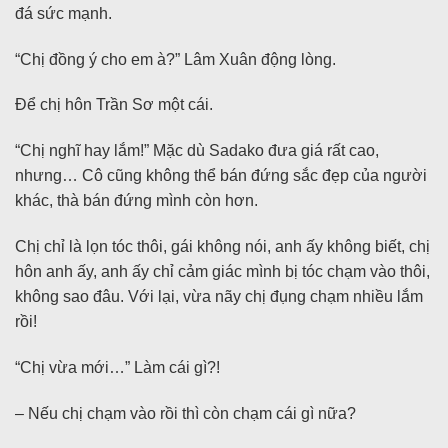
đá sức mạnh.
“Chị đồng ý cho em à?” Lâm Xuân động lòng.
Để chị hôn Trần Sơ một cái.
“Chị nghĩ hay lắm!” Mặc dù Sadako đưa giá rất cao,
nhưng… Cô cũng không thể bán đứng sắc đẹp của người
khác, thà bán đứng mình còn hơn.
Chị chỉ là lọn tóc thôi, gái không nói, anh ấy không biết, chị
hôn anh ấy, anh ấy chỉ cảm giác mình bị tóc chạm vào thôi,
không sao đâu. Với lại, vừa nãy chị đụng chạm nhiều lắm
rồi!
“Chị vừa mới…” Làm cái gì?!
– Nếu chị chạm vào rồi thì còn chạm cái gì nữa?