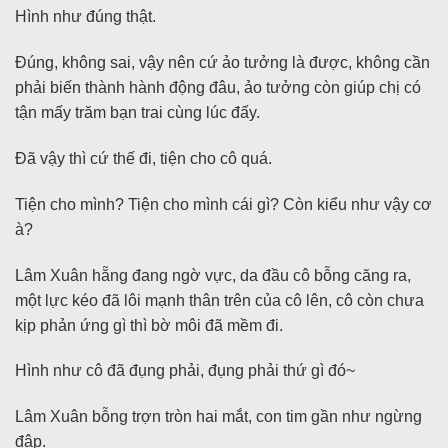
Hình như đúng thật.
Đúng, không sai, vậy nên cứ ảo tưởng là được, không cần
phải biến thành hành động đâu, ảo tưởng còn giúp chị có
tận mấy trăm bạn trai cùng lúc đấy.
Đã vậy thì cứ thế đi, tiện cho cô quá.
Tiện cho mình? Tiện cho mình cái gì? Còn kiểu như vậy cơ
à?
Lâm Xuân hẵng đang ngờ vực, da đầu cô bỗng căng ra,
một lực kéo đã lôi mạnh thân trên của cô lên, cô còn chưa
kịp phản ứng gì thì bờ môi đã mềm đi.
Hình như cô đã đụng phải, đụng phải thứ gì đó~
Lâm Xuân bỗng trợn tròn hai mắt, con tim gần như ngừng
đập.