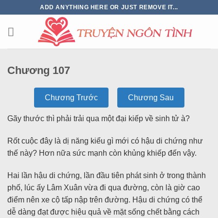
ADD ANYTHING HERE OR JUST REMOVE IT...
Chương 107
Chương Trước
Chương Sau
Gãy thước thì phải trải qua một đại kiếp về sinh tử à?
Rốt cuộc đây là dị năng kiểu gì mới có hậu di chứng như
thế này? Hơn nữa sức mạnh còn khủng khiếp đến vậy.
Hai lần hậu di chứng, lần đầu tiên phát sinh ở trong thành
phố, lúc ấy Lâm Xuân vừa đi qua đường, còn là giờ cao
điểm nên xe cộ tấp nập trên đường. Hậu di chứng có thể
dễ dàng đạt được hiệu quả về mặt sống chết bằng cách