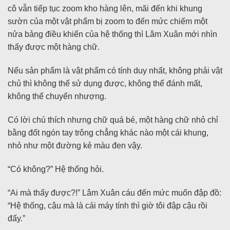
cô vẫn tiếp tục zoom kho hàng lên, mãi đến khi khung
sườn của một vật phẩm bị zoom to đến mức chiếm một
nửa bảng điều khiển của hệ thống thì Lâm Xuân mới nhìn
thấy được một hàng chữ.
Nếu sản phẩm là vật phẩm có tính duy nhất, không phải vật
chủ thì không thể sử dụng được, không thể đánh mất,
không thể chuyển nhượng.
Có lời chú thích nhưng chữ quá bé, một hàng chữ nhỏ chỉ
bằng đốt ngón tay trông chẳng khác nào một cái khung,
nhỏ như một đường kẻ màu đen vậy.
“Có không?” Hệ thống hỏi.
“Ai mà thấy được?!” Lâm Xuân cáu đến mức muốn đập đồ:
“Hệ thống, cậu mà là cái máy tính thì giờ tôi đập cậu rồi
đấy.”