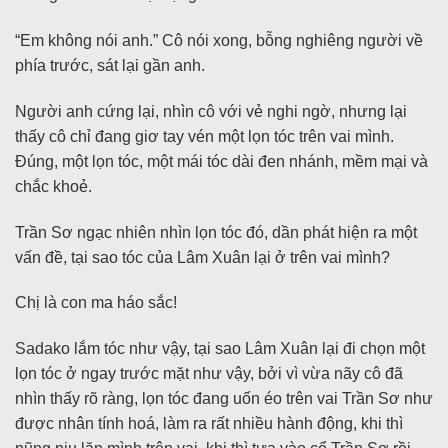
“Em không nói anh.” Cô nói xong, bỗng nghiêng người về
phía trước, sát lại gần anh.
Người anh cứng lại, nhìn cô với vẻ nghi ngờ, nhưng lại
thấy cô chỉ đang giơ tay vén một lọn tóc trên vai mình.
Đúng, một lọn tóc, một mái tóc dài đen nhánh, mềm mại và
chắc khoẻ.
Trần Sơ ngạc nhiên nhìn lọn tóc đó, dần phát hiện ra một
vấn đề, tại sao tóc của Lâm Xuân lại ở trên vai mình?
Chị là con ma háo sắc!
Sadako lắm tóc như vậy, tại sao Lâm Xuân lại đi chọn một
lọn tóc ở ngay trước mặt như vậy, bởi vì vừa nãy cô đã
nhìn thấy rõ ràng, lọn tóc đang uốn éo trên vai Trần Sơ như
được nhân tính hoá, làm ra rất nhiều hành động, khi thì