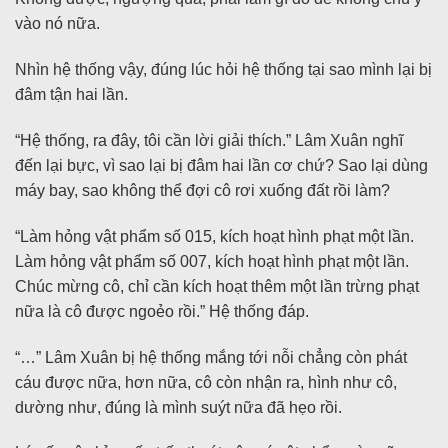
vào nó nữa.
Nhìn hệ thống vậy, đúng lúc hỏi hệ thống tại sao mình lại bị
đâm tận hai lần.
“Hệ thống, ra đây, tôi cần lời giải thích.” Lâm Xuân nghĩ
đến lại bực, vì sao lại bị đâm hai lần cơ chứ? Sao lại dùng
máy bay, sao không thể đợi cô rơi xuống đất rồi làm?
“Làm hỏng vật phẩm số 015, kích hoạt hình phạt một lần.
Làm hỏng vật phẩm số 007, kích hoạt hình phạt một lần.
Chúc mừng cô, chỉ cần kích hoạt thêm một lần trừng phạt
nữa là cô được ngoẻo rồi.” Hệ thống đáp.
“…” Lâm Xuân bị hệ thống mắng tới nỗi chẳng còn phát
cáu được nữa, hơn nữa, cô còn nhận ra, hình như cô,
dường như, đúng là mình suýt nữa đã hẹo rồi.