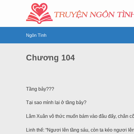
Ngôn Tình
Chương 104
Tầng bảy???
Tại sao mình lại ở tầng bảy?
Lâm Xuân vô thức muốn bám vào đâu đấy, chân cô h
Linh thể: “Ngươi lên tầng sáu, còn ta kéo ngươi lên