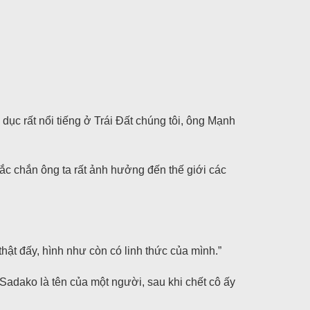
 dục rất nổi tiếng ở Trái Đất chúng tôi, ông Mạnh
hắc chắn ông ta rất ảnh hưởng đến thế giới các
hật đấy, hình như còn có linh thức của mình.”
 Sadako là tên của một người, sau khi chết cô ấy