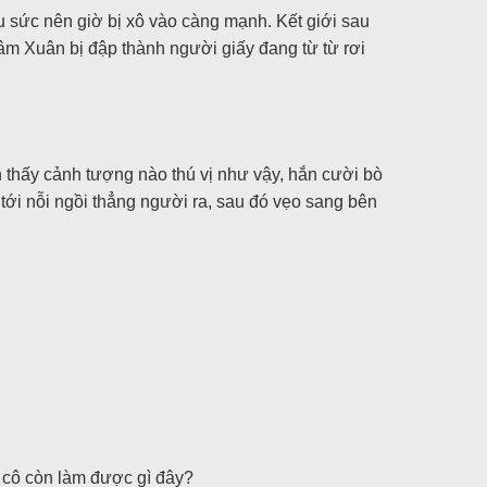
ều sức nên giờ bị xô vào càng mạnh. Kết giới sau
Lâm Xuân bị đập thành người giấy đang từ từ rơi
n thấy cảnh tượng nào thú vị như vậy, hắn cười bò
ới nỗi ngồi thẳng người ra, sau đó vẹo sang bên
 cô còn làm được gì đây?