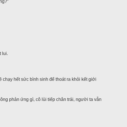
ông?”
lui.
chạy hết sức bình sinh để thoát ra khỏi kết giới
ông phản ứng gì, cô lùi tiếp chân trái, người ta vẫn