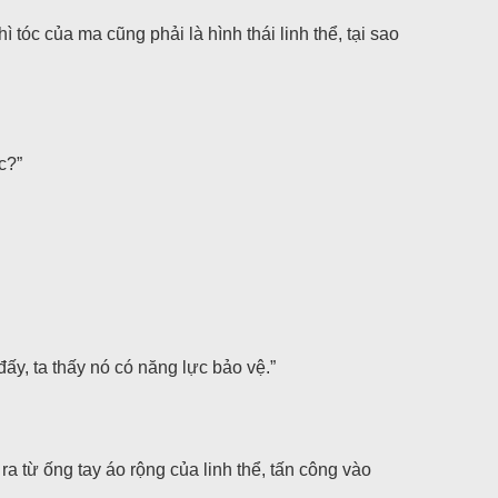
 tóc của ma cũng phải là hình thái linh thể, tại sao
c?”
ấy, ta thấy nó có năng lực bảo vệ.”
ra từ ống tay áo rộng của linh thể, tấn công vào