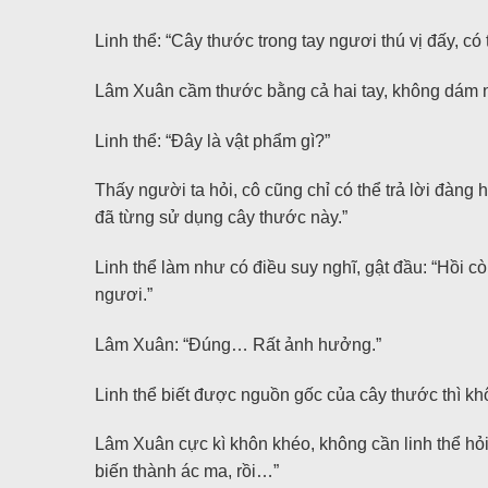
Linh thể: “Cây thước trong tay ngươi thú vị đấy, có
Lâm Xuân cầm thước bằng cả hai tay, không dám nó
Linh thể: “Đây là vật phẩm gì?”
Thấy người ta hỏi, cô cũng chỉ có thể trả lời đàng 
đã từng sử dụng cây thước này.”
Linh thể làm như có điều suy nghĩ, gật đầu: “Hồi 
ngươi.”
Lâm Xuân: “Đúng… Rất ảnh hưởng.”
Linh thể biết được nguồn gốc của cây thước thì khô
Lâm Xuân cực kì khôn khéo, không cần linh thể hỏi
biến thành ác ma, rồi…”