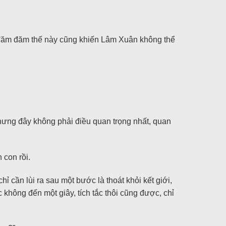
n đăm đăm thế này cũng khiến Lâm Xuân không thể
nhưng đây không phải điều quan trọng nhất, quan
 con rồi.
ỉ cần lùi ra sau một bước là thoát khỏi kết giới,
không đến một giây, tích tắc thôi cũng được, chỉ