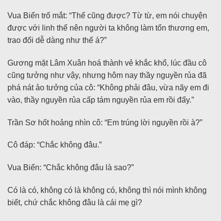
Vua Biển trố mắt: “Thế cũng được? Từ từ, em nói chuyện
được với linh thể nên người ta không làm tổn thương em,
trao đổi dễ dàng như thế á?”
Gương mặt Lâm Xuân hoá thành vẻ khắc khổ, lúc đầu cô
cũng tưởng như vậy, nhưng hôm nay thầy nguyền rủa đã
phá nát ảo tưởng của cô: “Không phải đâu, vừa nãy em đi
vào, thầy nguyền rủa cấp tám nguyền rủa em rồi đấy.”
Trần Sơ hốt hoảng nhìn cô: “Em trúng lời nguyền rồi à?”
Cô đáp: “Chắc không đâu.”
Vua Biển: “Chắc không đâu là sao?”
Có là có, không có là không có, không thì nói mình không
biết, chứ chắc không đâu là cái mẹ gì?