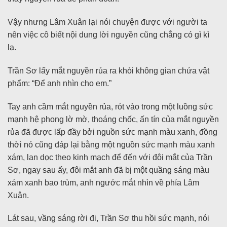
Vậy nhưng Lâm Xuân lại nói chuyện được với người ta
nên việc cô biết nội dung lời nguyền cũng chẳng có gì kì
lạ.
Trần Sơ lấy mắt nguyền rủa ra khỏi không gian chứa vật
phẩm: “Để anh nhìn cho em.”
Tay anh cầm mắt nguyền rủa, rót vào trong một luồng sức
mạnh hệ phong lờ mờ, thoáng chốc, ấn tín của mắt nguyền
rủa đã được lấp đầy bởi nguồn sức mạnh màu xanh, đồng
thời nó cũng đáp lại bằng một nguồn sức mạnh màu xanh
xám, lan dọc theo kinh mạch để đến với đôi mắt của Trần
Sơ, ngay sau ấy, đôi mắt anh đã bị một quầng sáng màu
xám xanh bao trùm, anh ngước mắt nhìn về phía Lâm
Xuân.
Lát sau, vầng sáng rời đi, Trần Sơ thu hồi sức mạnh, nói