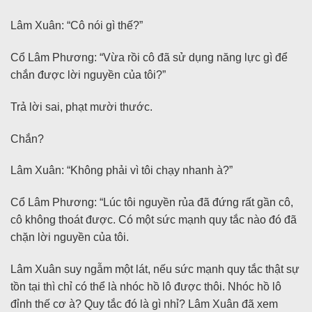
Lâm Xuân: “Cô nói gì thế?”
Cổ Lâm Phương: “Vừa rồi cô đã sử dụng năng lực gì để
chắn được lời nguyền của tôi?”
Trả lời sai, phạt mười thước.
Chắn?
Lâm Xuân: “Không phải vì tôi chạy nhanh à?”
Cổ Lâm Phương: “Lúc tôi nguyền rủa đã đứng rất gần cô,
cô không thoát được. Có một sức mạnh quy tắc nào đó đã
chặn lời nguyền của tôi.
Lâm Xuân suy ngẫm một lát, nếu sức mạnh quy tắc thật sự
tồn tại thì chỉ có thể là nhóc hồ lô được thôi. Nhóc hồ lô
đỉnh thế cơ à? Quy tắc đó là gì nhỉ? Lâm Xuân đã xem