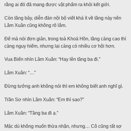
rằng ai đó đã mang được vật phẩm ra khỏi kết giới.
Còn tầng bảy, diễn đàn nội bộ viết khá ít về tầng này nên
Lâm Xuân cũng không rõ lắm.
Để mà nói đơn giản, trong toà Khoá Hồn, tầng càng cao thì
càng nguy hiểm, nhưng lại càng có nhiều cơ hội hơn.
Vua Biển nhìn Lâm Xuân: “Hay lên tầng ba đi.”
Lâm Xuân: “…”
Đừng tưởng anh không nói thì em không biết anh nghĩ gì.
Trần Sơ nhìn Lâm Xuân: “Em thì sao?”
Lâm Xuân: “Tầng ba đi ạ.”
Mặc dù không muốn thừa nhận, nhưng… Cô cũng rất sợ