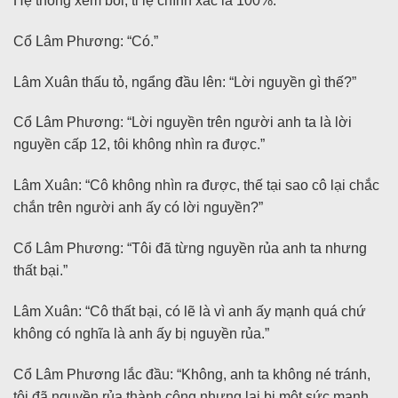
Hệ thống xem bói, tỉ lệ chính xác là 100%.
Cổ Lâm Phương: “Có.”
Lâm Xuân thấu tỏ, ngẩng đầu lên: “Lời nguyền gì thế?”
Cổ Lâm Phương: “Lời nguyền trên người anh ta là lời
nguyền cấp 12, tôi không nhìn ra được.”
Lâm Xuân: “Cô không nhìn ra được, thế tại sao cô lại chắc
chắn trên người anh ấy có lời nguyền?”
Cổ Lâm Phương: “Tôi đã từng nguyền rủa anh ta nhưng
thất bại.”
Lâm Xuân: “Cô thất bại, có lẽ là vì anh ấy mạnh quá chứ
không có nghĩa là anh ấy bị nguyền rủa.”
Cổ Lâm Phương lắc đầu: “Không, anh ta không né tránh,
tôi đã nguyền rủa thành công nhưng lại bị một sức mạnh