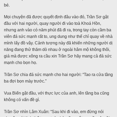
bé.
Mọi chuyện đã được quyết định đâu vào đó, Trần Sơ gật
đầu với hai người, quay người đi vào toà Khoá Hồn,
nhưng anh vào có năm phút đã đi ra, trong tay còn cầm ba
viên đá sức mạnh rất to, ung dung như thể chỉ quay về nhà
mình lấy đồ vậy. Cảnh tượng này đã khiến những người dị
năng đang thử thăm dò nhau ở ngoài hâm mộ không thôi,
giá mà được xông ra cầu xin Trần Sơ hãy mang cả đá sức
mạnh cho bọn họ.
Trần Sơ chia đá sức mạnh cho hai người: “Tao ra cửa tầng
ba đợi bọn mày trước.”
Vua Biển gật đầu, với thực lực của anh, lên tầng ba cũng
không có vấn đề gì.
Trần Sơ nhìn Lâm Xuân: “Sau khi đi vào, em đừng nói