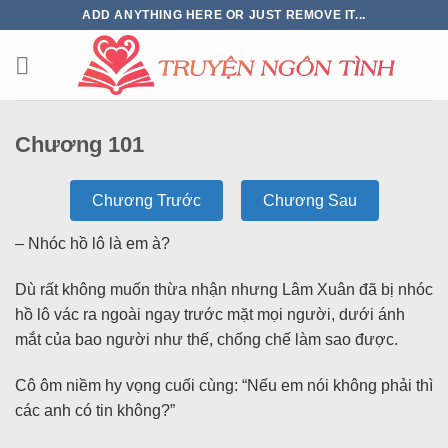
ADD ANYTHING HERE OR JUST REMOVE IT...
Chương 101
Chương Trước
Chương Sau
– Nhóc hồ lô là em à?
Dù rất không muốn thừa nhận nhưng Lâm Xuân đã bị nhóc
hồ lô vác ra ngoài ngay trước mặt mọi người, dưới ánh
mắt của bao người như thế, chống chế làm sao được.
Cô ôm niềm hy vọng cuối cùng: “Nếu em nói không phải thì
các anh có tin không?”