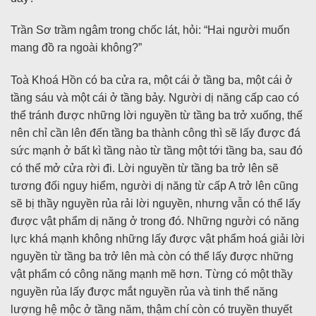
Trần Sơ trầm ngâm trong chốc lát, hỏi: “Hai người muốn
mang đồ ra ngoài không?”
Toà Khoá Hồn có ba cửa ra, một cái ở tầng ba, một cái ở
tầng sáu và một cái ở tầng bảy. Người dị năng cấp cao có
thể tránh được những lời nguyền từ tầng ba trở xuống, thế
nên chỉ cần lên đến tầng ba thành công thì sẽ lấy được đá
sức mạnh ở bất kì tầng nào từ tầng một tới tầng ba, sau đó
có thể mở cửa rời đi. Lời nguyền từ tầng ba trở lên sẽ
tương đối nguy hiểm, người dị năng từ cấp A trở lên cũng
sẽ bị thầy nguyền rủa rải lời nguyền, nhưng vẫn có thể lấy
được vật phẩm dị năng ở trong đó. Những người có năng
lực khá mạnh không những lấy được vật phẩm hoá giải lời
nguyền từ tầng ba trở lên mà còn có thể lấy được những
vật phẩm có công năng mạnh mẽ hơn. Từng có một thầy
nguyền rủa lấy được mắt nguyền rủa và tinh thể năng
lượng hệ mộc ở tầng năm, thậm chí còn có truyền thuyết