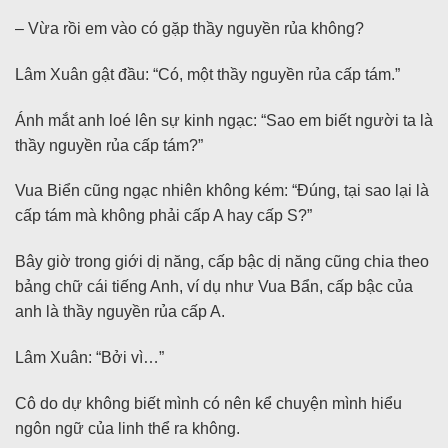
– Vừa rồi em vào có gặp thầy nguyền rủa không?
Lâm Xuân gật đầu: “Có, một thầy nguyền rủa cấp tám.”
Ánh mắt anh loé lên sự kinh ngạc: “Sao em biết người ta là
thầy nguyền rủa cấp tám?”
Vua Biển cũng ngạc nhiên không kém: “Đúng, tại sao lại là
cấp tám mà không phải cấp A hay cấp S?”
Bây giờ trong giới dị năng, cấp bậc dị năng cũng chia theo
bảng chữ cái tiếng Anh, ví dụ như Vua Bẩn, cấp bậc của
anh là thầy nguyền rủa cấp A.
Lâm Xuân: “Bởi vì…”
Cô do dự không biết mình có nên kể chuyện mình hiểu
ngôn ngữ của linh thể ra không.