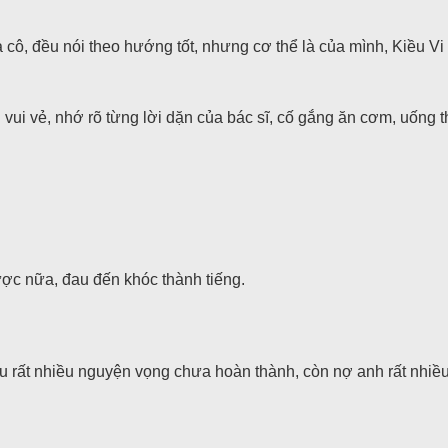
 cô, đều nói theo hướng tốt, nhưng cơ thể là của mình, Kiều Vi 
n vui vẻ, nhớ rõ từng lời dặn của bác sĩ, cố gắng ăn cơm, uống 
ược nữa, đau đến khóc thành tiếng.
u rất nhiều nguyện vọng chưa hoàn thành, còn nợ anh rất nhiều 