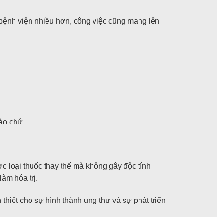
 bệnh viện nhiều hơn, công việc cũng mang lên
nào chứ.
ợc loại thuốc thay thế mà không gây độc tính
àm hóa trị.
thiết cho sự hình thành ung thư và sự phát triển