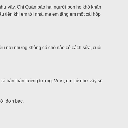
 như vậy, Chí Quân bảo hai người bọn họ khó khăn
u tiên khi em tới nhà, mẹ em tặng em một cái hộp
 nhiều nơi nhưng không có chỗ nào có cách sửa, cuối
 cả bản thân tưởng tượng. Vi Vi, em cứ như vậy sẽ
ười đơn bạc.