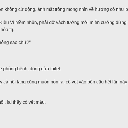
ên không cử động, ánh mắt trông mong nhìn về hướng cô như b
 Kiều Vi mềm nhũn, phải đỡ vách tường mới miễn cưỡng đứng 
hóa trị.
không sao chứ?”
ề phòng bệnh, đóng cửa toilet.
cả nội tạng cũng muốn nôn ra, cô vọt vào bồn cầu hết lần này 
i, lại thấy có vết máu.