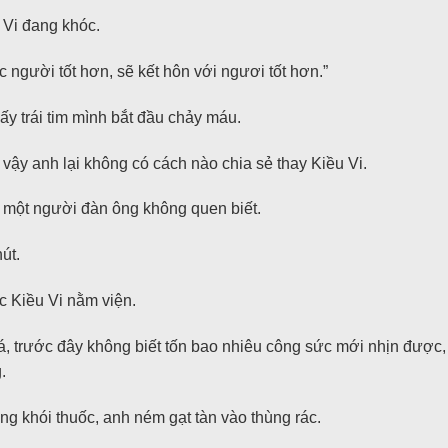
 Vi đang khóc.
 người tốt hơn, sẽ kết hôn với ngươi tốt hơn.”
y trái tim mình bắt đầu chảy máu.
vậy anh lại không có cách nào chia sẻ thay Kiều Vi.
từ một người đàn ông không quen biết.
út.
c Kiều Vi nằm viện.
á, trước đây không biết tốn bao nhiêu công sức mới nhịn được, 
.
ng khói thuốc, anh ném gạt tàn vào thùng rác.