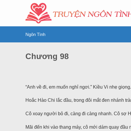
Ngôn Tình
Chương 98
“Anh về đi, em muốn nghỉ ngơi.” Kiều Vi nhẹ giọng
Hoắc Hào Chi lắc đầu, trong đôi mắt đen nhánh trà
Cô xoay người bỏ đi, càng đi càng nhanh. Cô sợ H
Mãi đến khi vào thang máy, cô mới dám quay đầu 