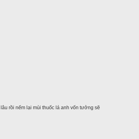
lâu rồi nếm lại mùi thuốc lá anh vốn tưởng sẽ