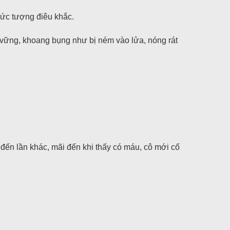
ức tượng điêu khắc.
vững, khoang bụng như bị ném vào lửa, nóng rát
đến lần khác, mãi đến khi thấy có máu, cô mới cố