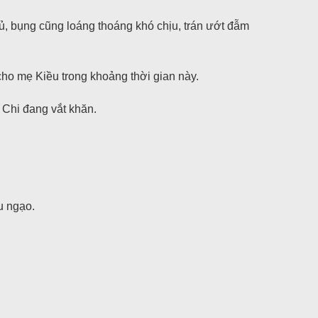
gủ, bụng cũng loáng thoáng khó chịu, trán ướt đẫm
cho mẹ Kiều trong khoảng thời gian này.
 Chi đang vắt khăn.
u ngạo.