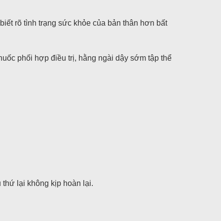
biết rõ tình trạng sức khỏe của bản thân hơn bất
thuốc phối hợp điều trị, hằng ngài dậy sớm tập thể
thứ lại không kịp hoàn lại.