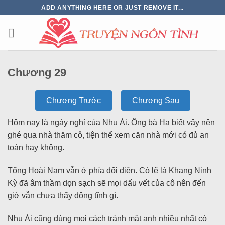
ADD ANYTHING HERE OR JUST REMOVE IT...
Chương 29
Chương Trước
Chương Sau
Hôm nay là ngày nghỉ của Nhu Ái. Ông bà Hạ biết vậy nên
ghé qua nhà thăm cô, tiện thể xem căn nhà mới có đủ an
toàn hay không.
Tống Hoài Nam vẫn ở phía đối diện. Có lẽ là Khang Ninh
Kỳ đã âm thầm dọn sạch sẽ mọi dấu vết của cô nên đến
giờ vẫn chưa thấy động tĩnh gì.
Nhu Ái cũng dùng mọi cách tránh mặt anh nhiều nhất có