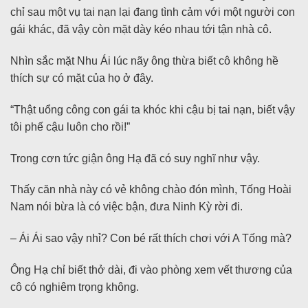
chỉ sau một vụ tai nạn lại đang tình cảm với một người con
gái khác, đã vậy còn mặt dày kéo nhau tới tận nhà cô.
Nhìn sắc mặt Nhu Ái lúc nãy ông thừa biết cô không hề
thích sự có mặt của họ ở đây.
“Thật uổng công con gái ta khóc khi cậu bị tai nạn, biết vậy
tôi phế cậu luôn cho rồi!”
Trong cơn tức giận ông Hạ đã có suy nghĩ như vậy.
Thấy căn nhà này có vẻ không chào đón mình, Tống Hoài
Nam nói bừa là có việc bận, đưa Ninh Kỳ rời đi.
– Ái Ái sao vậy nhỉ? Con bé rất thích chơi với A Tống mà?
Ông Hạ chỉ biết thở dài, đi vào phòng xem vết thương của
cô có nghiêm trọng không.