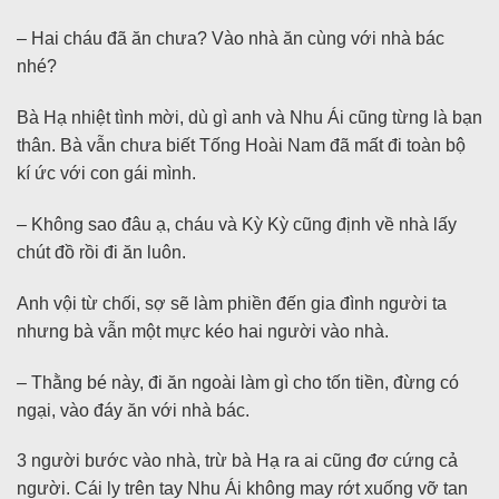
– Hai cháu đã ăn chưa? Vào nhà ăn cùng với nhà bác
nhé?
Bà Hạ nhiệt tình mời, dù gì anh và Nhu Ái cũng từng là bạn
thân. Bà vẫn chưa biết Tống Hoài Nam đã mất đi toàn bộ
kí ức với con gái mình.
– Không sao đâu ạ, cháu và Kỳ Kỳ cũng định về nhà lấy
chút đồ rồi đi ăn luôn.
Anh vội từ chối, sợ sẽ làm phiền đến gia đình người ta
nhưng bà vẫn một mực kéo hai người vào nhà.
– Thằng bé này, đi ăn ngoài làm gì cho tốn tiền, đừng có
ngại, vào đáy ăn với nhà bác.
3 người bước vào nhà, trừ bà Hạ ra ai cũng đơ cứng cả
người. Cái ly trên tay Nhu Ái không may rớt xuống vỡ tan