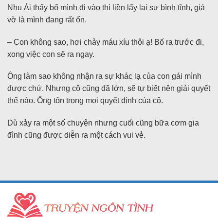
Nhu Ái thấy bố mình đi vào thì liền lấy lại sự bình tĩnh, giả
vờ là mình đang rất ổn.
– Con không sao, hơi chảy máu xíu thôi ạ! Bố ra trước đi,
xong việc con sẽ ra ngay.
Ông làm sao không nhận ra sự khác lạ của con gái mình
được chứ. Nhưng cô cũng đã lớn, sẽ tự biết nên giải quyết
thế nào. Ông tôn trọng mọi quyết định của cô.
Dù xảy ra một số chuyện nhưng cuối cũng bữa cơm gia
đình cũng được diễn ra một cách vui vẻ.