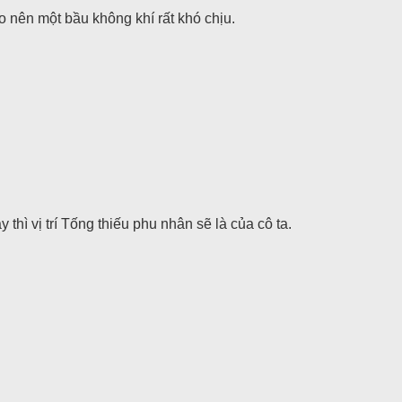
 nên một bầu không khí rất khó chịu.
hì vị trí Tống thiếu phu nhân sẽ là của cô ta.