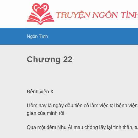
Ngôn Tình
Chương 22
Bệnh viện X
Hôm nay là ngày đầu tiên cô làm việc tại bệnh viện
gian của mình rồi.
Qua một đêm Nhu Ái mau chóng lấy lại tinh thần, tự