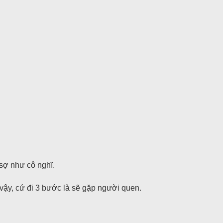
sợ như cô nghĩ.
vậy, cứ đi 3 bước là sẽ gặp người quen.