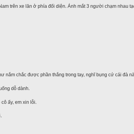
m trên xe lăn ở phía đối diện. Ánh mắt 3 người chạm nhau tạo
ư nắm chắc được phần thắng trong tay, nghĩ bụng cứ cái đà này t
xuống dỗ dành.
cô ấy, em xin lỗi.
.