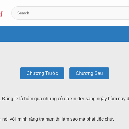
Chương Trước
Chương Sau
. Đáng lẽ là hôm qua nhưng cô đã xin dời sang ngày hôm nay để 
 nói với mình rằng tra nam thì làm sao mà phải tiếc chứ.