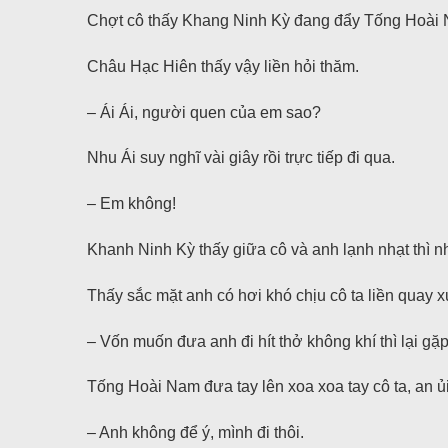
Chợt cô thấy Khang Ninh Kỳ đang đẩy Tống Hoài Na
Châu Hạc Hiên thấy vậy liền hỏi thăm.
– Ái Ái, người quen của em sao?
Nhu Ái suy nghĩ vài giây rồi trực tiếp đi qua.
– Em không!
Khanh Ninh Kỳ thấy giữa cô và anh lạnh nhạt thì nh
Thấy sắc mặt anh có hơi khó chịu cô ta liền quay 
– Vốn muốn đưa anh đi hít thở không khí thì lại gặp 
Tống Hoài Nam đưa tay lên xoa xoa tay cô ta, an ủi
– Anh không để ý, mình đi thôi.