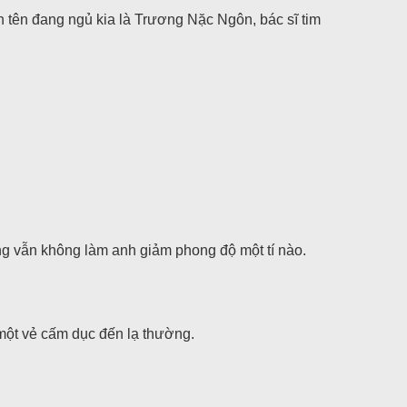
n tên đang ngủ kia là Trương Nặc Ngôn, bác sĩ tim
ng vẫn không làm anh giảm phong độ một tí nào.
một vẻ cấm dục đến lạ thường.