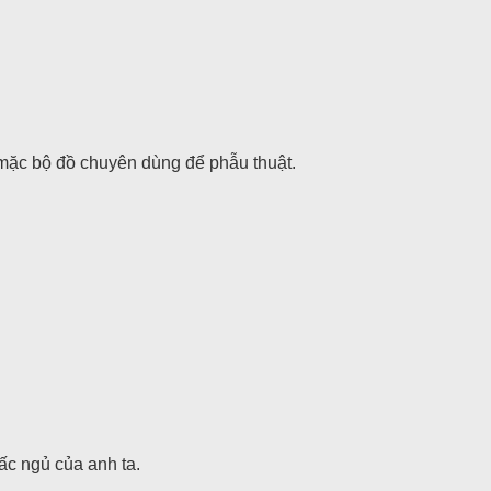
 mặc bộ đồ chuyên dùng để phẫu thuật.
ấc ngủ của anh ta.