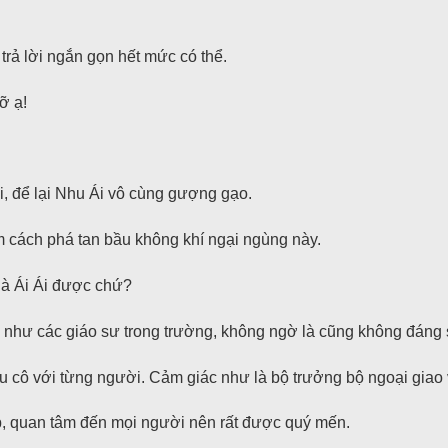
rả lời ngắn gọn hết mức có thể.
ỡ ạ!
i, để lại Nhu Ái vô cùng gượng gạo.
m cách phá tan bầu không khí ngại ngùng này.
 là Ái Ái được chứ?
 như các giáo sư trong trường, không ngờ là cũng không đáng 
u cô với từng người. Cảm giác như là bộ trưởng bộ ngoại giao 
áp, quan tâm đến mọi người nên rất được quý mến.