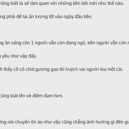
hông biết là sẽ làm quen với những tiền bối mới như thế nào.
ũng phải để lại ấn tượng tốt vào ngày đầu tiên.
đang ăn sáng còn 1 người vẫn còn đang ngủ, trên người vẫn còn
g yêu như vậy đấy.
thấy cô có chút gượng gạo thì huých vai người kia một cái.
cũng toát lên vẻ điềm đạm hơn.
iếng nói chuyện ồn ào như vậy cũng chẳng ảnh hưởng gì đến gi