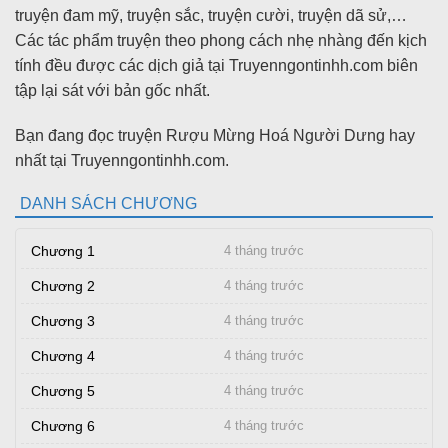
truyện đam mỹ, truyện sắc, truyện cười, truyện dã sử,…
Các tác phẩm truyện theo phong cách nhẹ nhàng đến kịch
tính đều được các dịch giả tại Truyenngontinhh.com biên
tập lại sát với bản gốc nhất.
Bạn đang đọc truyện Rượu Mừng Hoá Người Dưng hay
nhất tại Truyenngontinhh.com.
DANH SÁCH CHƯƠNG
Chương 1
4 tháng trước
Chương 2
4 tháng trước
Chương 3
4 tháng trước
Chương 4
4 tháng trước
Chương 5
4 tháng trước
Chương 6
4 tháng trước