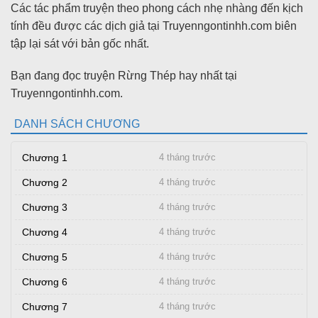
Các tác phẩm truyện theo phong cách nhẹ nhàng đến kịch
tính đều được các dịch giả tại Truyenngontinhh.com biên
tập lại sát với bản gốc nhất.
Bạn đang đọc truyện Rừng Thép hay nhất tại
Truyenngontinhh.com.
DANH SÁCH CHƯƠNG
Chương 1
4 tháng trước
Chương 2
4 tháng trước
Chương 3
4 tháng trước
Chương 4
4 tháng trước
Chương 5
4 tháng trước
Chương 6
4 tháng trước
Chương 7
4 tháng trước