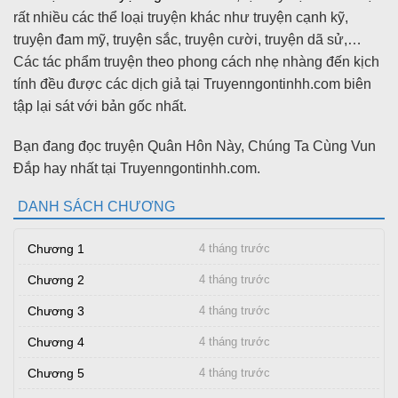
rất nhiều các thể loại truyện khác như truyện cạnh kỹ,
truyện đam mỹ, truyện sắc, truyện cười, truyện dã sử,…
Các tác phẩm truyện theo phong cách nhẹ nhàng đến kịch
tính đều được các dịch giả tại Truyenngontinhh.com biên
tập lại sát với bản gốc nhất.
Bạn đang đọc truyện Quân Hôn Này, Chúng Ta Cùng Vun
Đắp hay nhất tại Truyenngontinhh.com.
DANH SÁCH CHƯƠNG
Chương 1
4 tháng trước
Chương 2
4 tháng trước
Chương 3
4 tháng trước
Chương 4
4 tháng trước
Chương 5
4 tháng trước