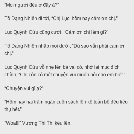
“Mọi người đều ở đây à?”
Tô Dạng Nhiên đi tới, “Chị Lục, hôm nay cảm ơn chị.”
Lục Quỳnh Cửu cũng cười, “Cảm ơn chị làm gì?”
Tô Dạng Nhiên nhấp môi dưới, “Dù sao vẫn phải cám ơn
chị.”
Lục Quỳnh Cửu vỗ nhẹ lên bả vai cô, nhớ lại mục đích
chính, “Chị còn có một chuyện vui muốn nói cho em biết.”
“Chuyện vui gì ạ?”
“Hôm nay hai trăm ngàn cuốn sách lên kệ toàn bộ đều tiêu
thụ hết.”
“Woa!!!” Vương Thi Thi kêu lên.