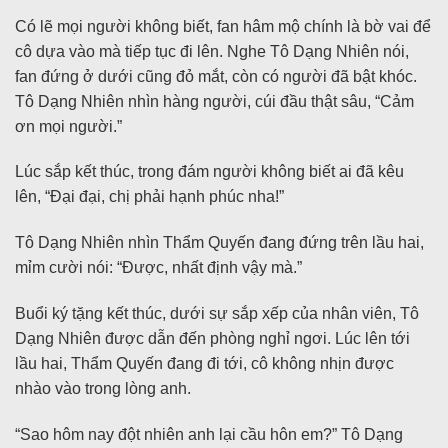
Có lẽ mọi người không biết, fan hâm mộ chính là bờ vai để
cô dựa vào mà tiếp tục đi lên. Nghe Tô Dạng Nhiên nói,
fan đứng ở dưới cũng đỏ mắt, còn có người đã bật khóc.
Tô Dạng Nhiên nhìn hàng người, cúi đầu thật sâu, “Cảm
ơn mọi người.”
Lúc sắp kết thúc, trong đám người không biết ai đã kêu
lên, “Đại đại, chị phải hạnh phúc nha!”
Tô Dạng Nhiên nhìn Thẩm Quyến đang đứng trên lầu hai,
mỉm cười nói: “Được, nhất định vậy mà.”
Buổi ký tặng kết thúc, dưới sự sắp xếp của nhân viên, Tô
Dạng Nhiên được dẫn đến phòng nghỉ ngơi. Lúc lên tới
lầu hai, Thẩm Quyến đang đi tới, cô không nhịn được
nhào vào trong lòng anh.
“Sao hôm nay đột nhiên anh lại cầu hôn em?” Tô Dạng