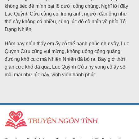
không tiếc để mình bại lộ dưới công chúng. Nghĩ tới đây
Lục Quỳnh Cửu càng coi trọng anh, người đàn ông như
thế này không có nhiều, cùng lúc đó cô nhìn về phía Tô
Dạng Nhiên.
Hôm nay nhìn thấy em ấy có thể hạnh phúc như vậy, Lục
Quỳnh Cửu cũng vui mừng, không uổng công quãng
đường khổ cực mà Nhiên Nhiên đã bỏ ra. Bây giờ thời
gian cực khổ đã qua, Lục Quỳnh Cửu hy vọng cô ấy sẽ
mãi mãi như lúc này, vĩnh viễn hạnh phúc.