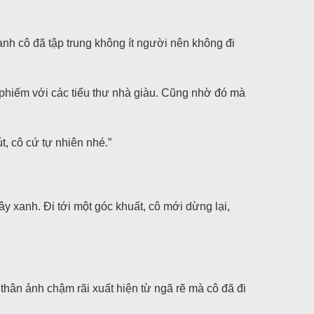
nh cô đã tập trung không ít người nên không đi
phiếm với các tiểu thư nhà giàu. Cũng nhờ đó mà
t, cô cứ tự nhiên nhé.”
y xanh. Đi tới một góc khuất, cô mới dừng lại,
 thân ảnh chậm rãi xuất hiện từ ngã rẽ mà cô đã đi