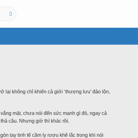
ở lại không chỉ khiến cả giới ‘thượng lưu’ đảo lộn,
 vắng mặt, chưa nói đến sức mạnh gì đó, ngay cả
hả câu. Nhưng giờ thì khác rồi.
n tay tinh tế cầm ly rượu khẽ lắc trong khi nói