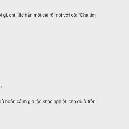
, chỉ liếc hắn một cái rồi nói với cô: “Cha tìm
”
ù hoàn cảnh gia tộc khắc nghiệt, cho dù ở trên