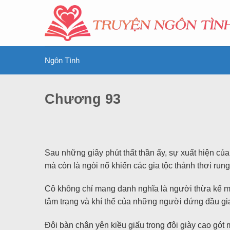
Ngôn Tình
Chương 93
Sau những giây phút thất thần ấy, sự xuất hiện của 
mà còn là ngòi nổ khiến các gia tộc thảnh thơi rung
Cô không chỉ mang danh nghĩa là người thừa kế mà
tâm trạng và khí thế của những người đứng đầu gia
Đôi bàn chân yên kiều giấu trong đôi giày cao gót