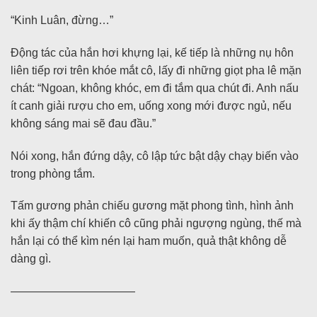
“Kinh Luân, đừng…”
Động tác của hắn hơi khựng lại, kế tiếp là những nụ hôn
liên tiếp rơi trên khóe mắt cô, lấy đi những giọt pha lê mặn
chát: “Ngoan, không khóc, em đi tắm qua chút đi. Anh nấu
ít canh giải rượu cho em, uống xong mới được ngủ, nếu
không sáng mai sẽ đau đầu.”
Nói xong, hắn đứng dậy, cô lập tức bật dậy chạy biến vào
trong phòng tắm.
Tấm gương phản chiếu gương mặt phong tình, hình ảnh
khi ấy thậm chí khiến cô cũng phải ngượng ngùng, thế mà
hắn lại có thể kìm nén lại ham muốn, quả thật không dễ
dàng gì.
———————————