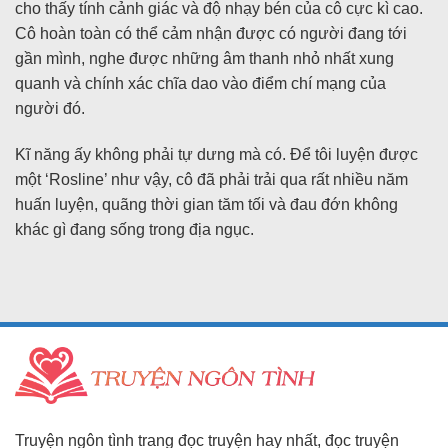
cho thấy tính cảnh giác và độ nhạy bén của cô cực kì cao.
Cô hoàn toàn có thể cảm nhận được có người đang tới
gần mình, nghe được những âm thanh nhỏ nhất xung
quanh và chính xác chĩa dao vào điểm chí mạng của
người đó.
Kĩ năng ấy không phải tự dưng mà có. Để tôi luyện được
một ‘Rosline’ như vậy, cô đã phải trải qua rất nhiều năm
huấn luyện, quãng thời gian tăm tối và đau đớn không
khác gì đang sống trong địa ngục.
Truyện ngôn tình trang đọc truyện hay nhất, đọc truyện