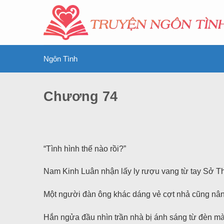
Ngôn Tình
Chương 74
“Tình hình thế nào rồi?”
Nam Kinh Luân nhận lấy ly rượu vang từ tay Sở Thạ
Một người đàn ông khác dáng vẻ cợt nhả cũng nâng 
Hắn ngửa đầu nhìn trần nhà bị ánh sáng từ đèn màu