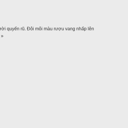
người quyến rũ. Đôi môi màu rượu vang nhấp lên
 »