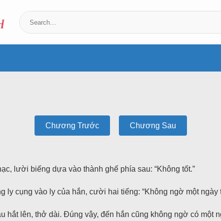
Chương Trước
Chương Sau
c, lười biếng dựa vào thành ghế phía sau: “Không tốt.”
ly cụng vào ly của hắn, cười hai tiếng: “Không ngờ một ngày tô
 hắt lên, thở dài. Đúng vậy, đến hắn cũng không ngờ có một ngà