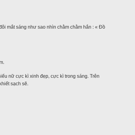
, đôi mắt sáng như sao nhìn chằm chằm hắn : « Đồ
m.
iếu nữ cực kì xinh đẹp, cực kì trong sáng. Trên
khiết sạch sẽ.