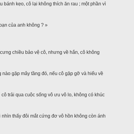
 bánh kẹo, cô lại không thích ăn rau ; một phần vì
 bạn của anh không ? »
t, cưng chiều bảo vệ cô, nhưng về hắn, cô không
g nào gặp mây tầng đó, nếu cô gặp gỡ và hiểu về
cô trải qua cuộc sống vô ưu vô lo, không có khúc
ải nhìn thấy đôi mắt cứng đơ vô hồn không còn ánh