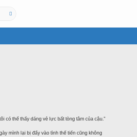
i có thể thấy dáng vẻ lực bất tòng tâm của cậu.”
y mình lại bị đẩy vào tình thế tiến cũng không