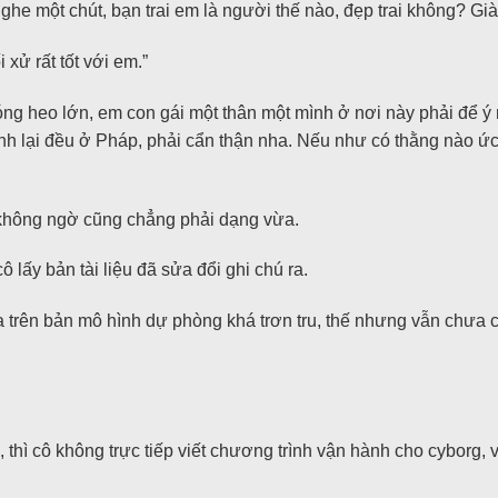
 nghe một chút, bạn trai em là người thế nào, đẹp trai không? 
 xử rất tốt với em.”
ng heo lớn, em con gái một thân một mình ở nơi này phải để ý n
nh lại đều ở Pháp, phải cẩn thận nha. Nếu như có thằng nào ức
 không ngờ cũng chẳng phải dạng vừa.
 lấy bản tài liệu đã sửa đổi ghi chú ra.
 trên bản mô hình dự phòng khá trơn tru, thế nhưng vẫn chưa c
thì cô không trực tiếp viết chương trình vận hành cho cyborg, v