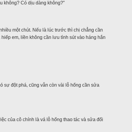
Giàu không? Có dịu dàng không?”
hiều một chút. Nếu là lúc trước thì chị chẳng cần
 hiếp em, liền không cần lưu tình sút vào háng hắn
ó sự đột phá, cũng vẫn còn vài lỗ hổng cần sửa
iệc của cô chính là vá lỗ hổng thao tác và sửa đổi