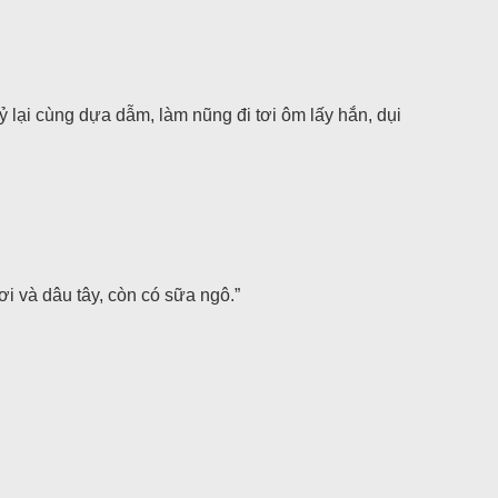
ỷ lại cùng dựa dẫm, làm nũng đi tơi ôm lấy hắn, dụi
i và dâu tây, còn có sữa ngô.”