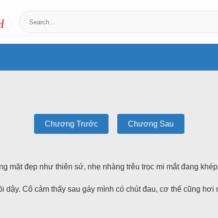
Chương Trước
Chương Sau
 mặt đẹp như thiên sứ, nhẹ nhàng trêu trọc mi mắt đang khép c
i dậy. Cô cảm thấy sau gáy mình có chút đau, cơ thể cũng hơi 