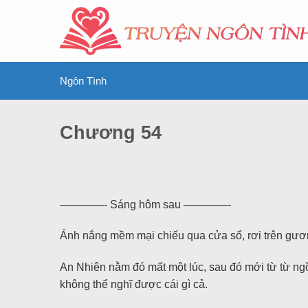
Ngôn Tình
Chương 54
————- Sáng hôm sau ————-
Ánh nắng mềm mại chiếu qua cửa sổ, rơi trên gương
An Nhiên nằm đó mất một lúc, sau đó mới từ từ ngồ
không thể nghĩ được cái gì cả.