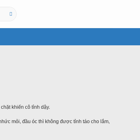
hặt khiến cô tỉnh dậy.
nhức mỏi, đầu óc thì không được tỉnh táo cho lắm,