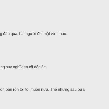
g đầu qua, hai người đối mặt với nhau.
ng suy nghĩ đen tối độc ác.
 còn bận rộn tới tối muộn nữa. Thế nhưng sau bữa