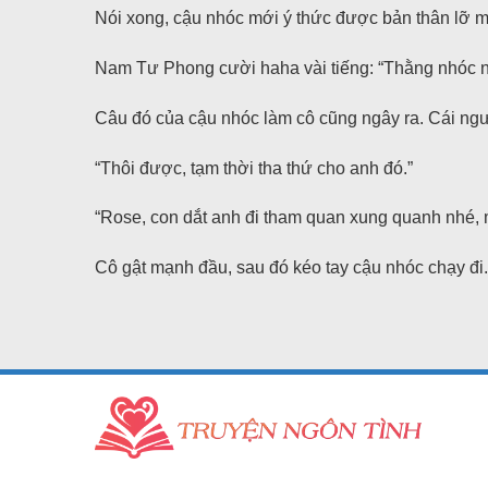
Nói xong, cậu nhóc mới ý thức được bản thân lỡ m
Nam Tư Phong cười haha vài tiếng: “Thằng nhóc này
Câu đó của cậu nhóc làm cô cũng ngây ra. Cái ng
“Thôi được, tạm thời tha thứ cho anh đó.”
“Rose, con dắt anh đi tham quan xung quanh nhé, 
Cô gật mạnh đầu, sau đó kéo tay cậu nhóc chạy đi.