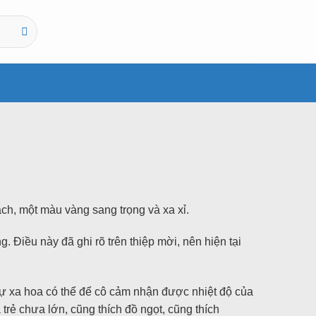
ch, một màu vàng sang trọng và xa xỉ.
 Điều này đã ghi rõ trên thiệp mời, nên hiện tại
sự xa hoa có thể để cô cảm nhận được nhiệt độ của
trẻ chưa lớn, cũng thích đồ ngọt, cũng thích