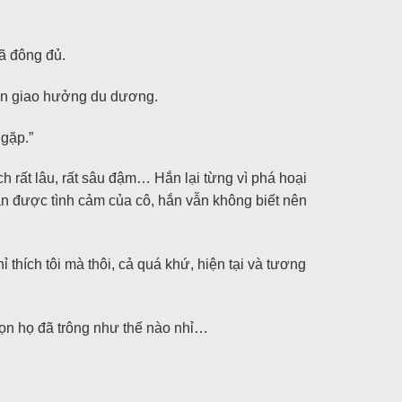
ã đông đủ.
bản giao hưởng du dương.
 gặp.”
h rất lâu, rất sâu đậm… Hắn lại từng vì phá hoại
ận được tình cảm của cô, hắn vẫn không biết nên
 thích tôi mà thôi, cả quá khứ, hiện tại và tương
bọn họ đã trông như thế nào nhỉ…