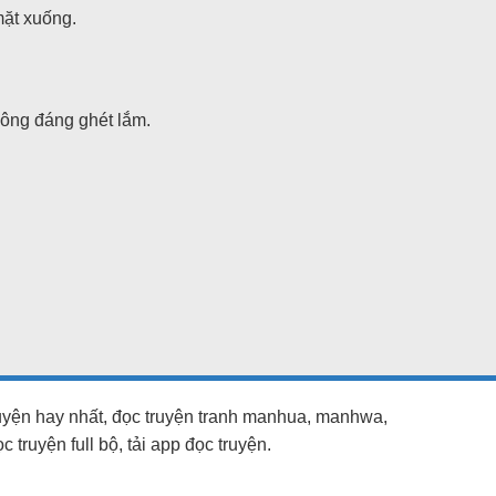
mặt xuống.
ông đáng ghét lắm.
ruyện hay nhất, đọc truyện tranh manhua, manhwa,
truyện full bộ, tải app đọc truyện.