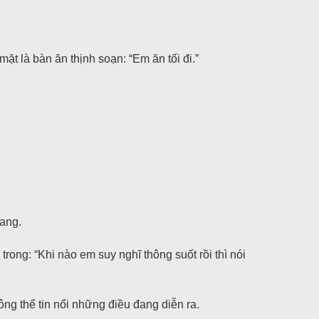
ặt là bàn ăn thịnh soạn: “Em ăn tối đi.”
mang.
rong: “Khi nào em suy nghĩ thông suốt rồi thì nói
ng thể tin nổi những điều đang diễn ra.