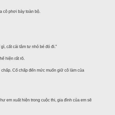
a cô phơi bày toàn bộ.
, cất cái tâm tư nhỏ bé đó đi.”
ể hiện rất rõ.
 cố chấp. Cố chấp đến mức muốn giữ cô làm của
ư em xuất hiện trong cuộc thi, gia đình của em sẽ