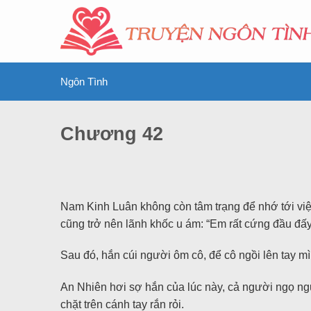
Ngôn Tình
Chương 42
Nam Kinh Luân không còn tâm trạng để nhớ tới việ
cũng trở nên lãnh khốc u ám: “Em rất cứng đầu đấy
Sau đó, hắn cúi người ôm cô, để cô ngồi lên tay mì
An Nhiên hơi sợ hắn của lúc này, cả người ngọ n
chặt trên cánh tay rắn rỏi.